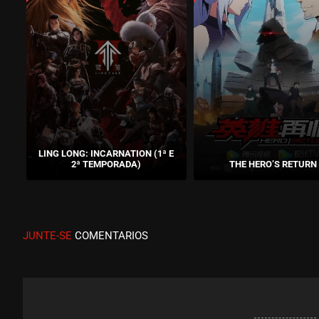
LING LONG: INCARNATION (1ª E
2ª TEMPORADA)
THE HERO’S RETURN
JUNTE-SE
COMENTARIOS