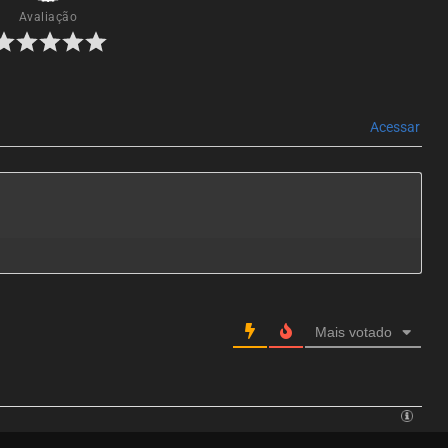
Avaliação
Acessar
Mais votado