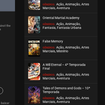
Ação, Animação, Artes
GÊNEROS:
Marciais, Aventura
Oriental Martial Academy
Ação, Animação,
GÊNEROS:
inst the
Fantasia, Fantasia Urbana
a
False Memory
Ação, Animação, Artes
GÊNEROS:
Marciais, Mistério
A Will Eternal – 4ª Temporada
Final
Ação, Animação, Artes
GÊNEROS:
Marciais, Aventura
Tales of Demons and Gods – 10ª
Temporada
Ação, Animação, Artes
GÊNEROS:
Marciais, Aventura
 baixar