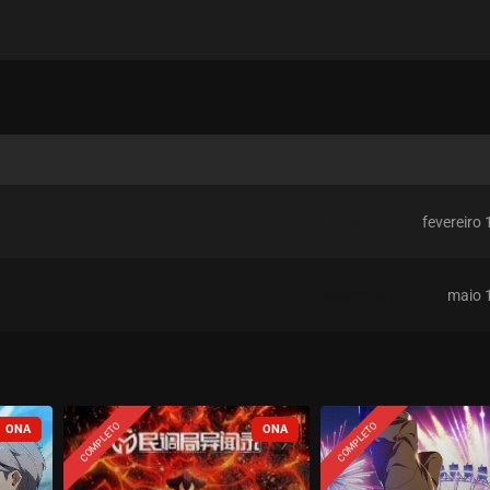
fevereiro 
ASSISTIDO
maio 
ASSISTIDO
COMPLETO
COMPLETO