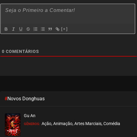
[+]
0
COMENTÁRIOS
#
Novos Donghuas
Gu An
Ação, Animação, Artes Marciais, Comédia
GÊNEROS: