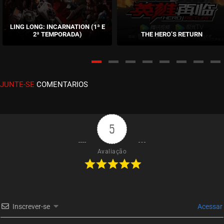
LING LONG: INCARNATION (1ª E
2ª TEMPORADA)
THE HERO’S RETURN
JUNTE-SE
COMENTARIOS
5
Avaliação
Inscrever-se
Acessar