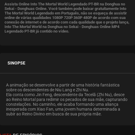
Assista Online Into The Mortal World Legendado PT-BR na Donghua no
Sekai - Donghuas Online. Você também pode baixar gratuitamente Into
The Mortal World Legendado em Português, não se esqueça de assistir
online de várias qualidades 1080P 720P 360P 480P de acordo com sua
conexão de internet e de acordo com cada qualidade que o projeto lança,
Into The Mortal World na Donghua no Sekai - Donghuas Online MP4
Legendado PT-BR já contido no vídeo.
SINOPSE
A animação se desenvolve a partir de uma história fantástica
sobre os descendentes de Niu Lang e Zhi Nu.
Ela conta como Jin Feng, descendente da Tecelã (Zhi Nu), desce
ao Reino Mortal para redimir os pecados de sua mãe, capturando
constelações. No caminho, ele acaba formando uma aliança
inesperada com Xiao Fan, uma jovem humana determinada a
subir ao Reino Divino em busca de sua própria mãe.