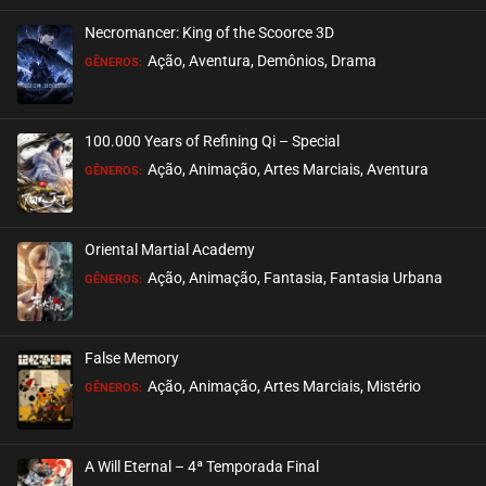
Necromancer: King of the Scoorce 3D
Ação, Aventura, Demônios, Drama
GÊNEROS:
100.000 Years of Refining Qi – Special
Ação, Animação, Artes Marciais, Aventura
GÊNEROS:
Oriental Martial Academy
Ação, Animação, Fantasia, Fantasia Urbana
GÊNEROS:
False Memory
Ação, Animação, Artes Marciais, Mistério
GÊNEROS:
A Will Eternal – 4ª Temporada Final