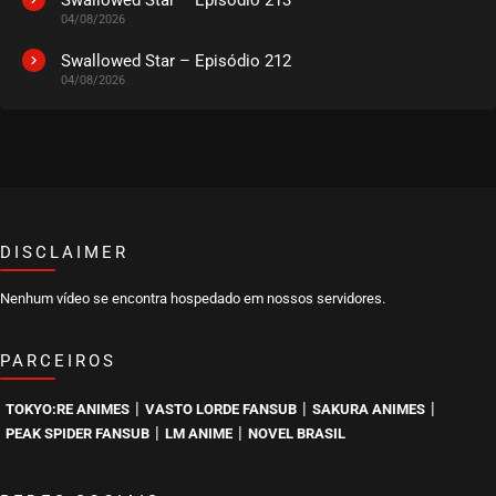
04/08/2026
Swallowed Star – Episódio 212
04/08/2026
DISCLAIMER
Nenhum vídeo se encontra hospedado em nossos servidores.
PARCEIROS
|
|
|
TOKYO:RE ANIMES
VASTO LORDE FANSUB
SAKURA ANIMES
|
|
PEAK SPIDER FANSUB
LM ANIME
NOVEL BRASIL