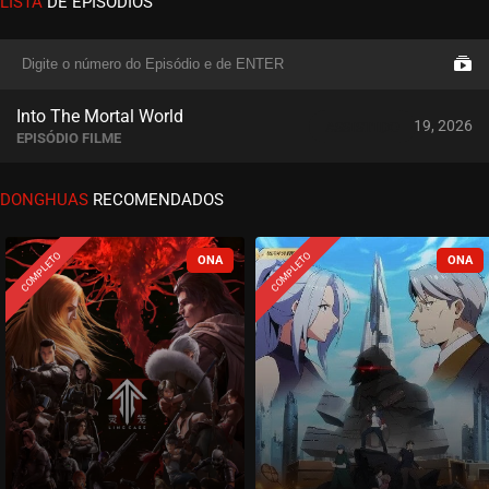
LISTA
DE EPISÓDIOS
Into The Mortal World
abril 19, 2026
ASSISTIDO
EPISÓDIO FILME
DONGHUAS
RECOMENDADOS
COMPLETO
COMPLETO