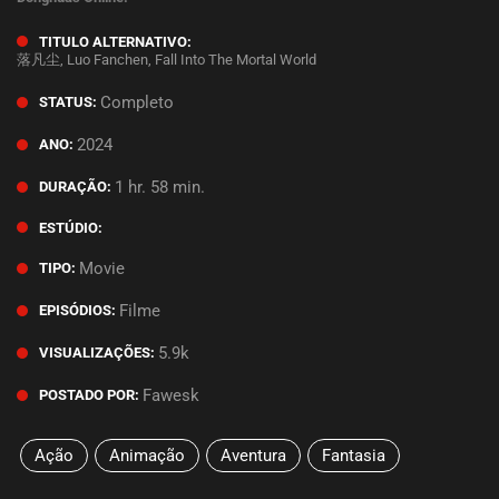
TITULO ALTERNATIVO:
落凡尘, Luo Fanchen, Fall Into The Mortal World
Completo
STATUS:
2024
ANO:
1 hr. 58 min.
DURAÇÃO:
ESTÚDIO:
Movie
TIPO:
Filme
EPISÓDIOS:
5.9k
VISUALIZAÇÕES:
Fawesk
POSTADO POR:
Ação
Animação
Aventura
Fantasia