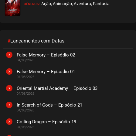
Ação, Animação, Aventura, Fantasia
GÊNEROS:
#
Lançamentos com Datas:
False Memory – Episódio 02
04/08/2026
False Memory – Episódio 01
04/08/2026
Oriental Martial Academy – Episódio 03
04/08/2026
In Search of Gods – Episódio 21
04/08/2026
Coiling Dragon – Episódio 19
04/08/2026