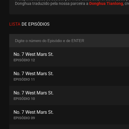
Donghua traduzido pela nossa parceira a
Donghua Tianlong
, c
LISTA
DE EPISÓDIOS
No. 7 West Mars St.
EPISÓDIO 12
No. 7 West Mars St.
EPISÓDIO 11
No. 7 West Mars St.
EPISÓDIO 10
No. 7 West Mars St.
EPISÓDIO 09