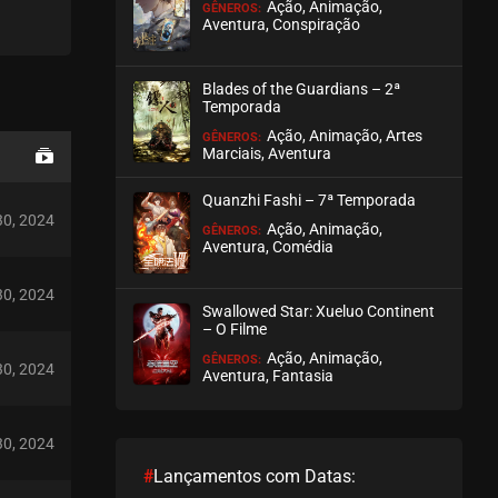
Ação, Animação,
GÊNEROS:
Aventura, Conspiração
Blades of the Guardians – 2ª
Temporada
Ação, Animação, Artes
GÊNEROS:
Marciais, Aventura
Quanzhi Fashi – 7ª Temporada
 30, 2024
Ação, Animação,
GÊNEROS:
Aventura, Comédia
 30, 2024
Swallowed Star: Xueluo Continent
– O Filme
Ação, Animação,
GÊNEROS:
 30, 2024
Aventura, Fantasia
 30, 2024
#
Lançamentos com Datas: