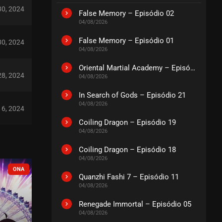
 30, 2024
False Memory – Episódio 02
04/08/2026
False Memory – Episódio 01
 30, 2024
04/08/2026
Oriental Martial Academy – Episódio 03
28, 2024
04/08/2026
In Search of Gods – Episódio 21
04/08/2026
16, 2024
Coiling Dragon – Episódio 19
04/08/2026
16, 2024
Coiling Dragon – Episódio 18
04/08/2026
COMPLETO
EM PAUSA
16, 2024
Quanzhi Fashi 7 – Episódio 11
04/08/2026
Renegade Immortal – Episódio 05
16, 2024
04/08/2026