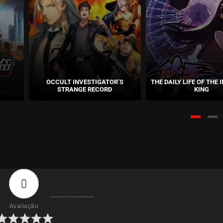
fevereiro 
ASSISTIDO
OCCULT INVESTIGATOR’S
THE DAILY LIFE OF THE
STRANGE RECORD
KING
0
Avaliação