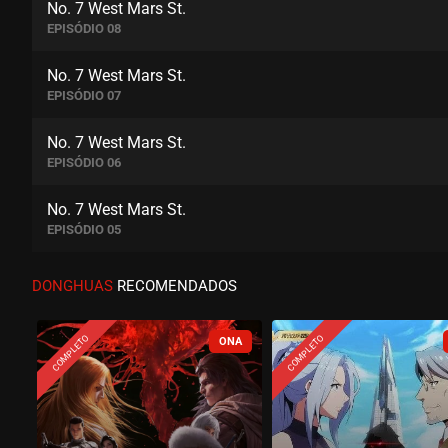
No. 7 West Mars St.
EPISÓDIO 08
No. 7 West Mars St.
EPISÓDIO 07
No. 7 West Mars St.
EPISÓDIO 06
No. 7 West Mars St.
EPISÓDIO 05
No. 7 West Mars St.
DONGHUAS
RECOMENDADOS
EPISÓDIO 04
COMPLETO
COMPLETO
No. 7 West Mars St.
EPISÓDIO 03
No. 7 West Mars St.
EPISÓDIO 02