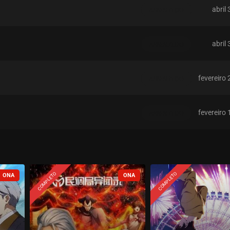
abril
ASSISTIDO
abril
ASSISTIDO
fevereiro 
ASSISTIDO
fevereiro 
ASSISTIDO
fevereiro 
ASSISTIDO
COMPLETO
COMPLETO
fevereiro 
ASSISTIDO
fevereiro 
ASSISTIDO