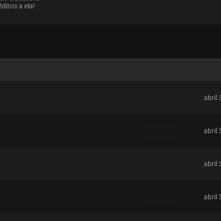
réditos a ela!
abril
ASSISTIDO
abril
ASSISTIDO
abril
ASSISTIDO
abril
ASSISTIDO