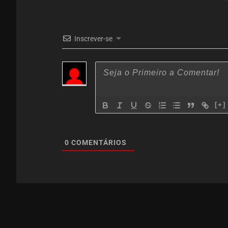
Inscrever-se
[+]
0
COMENTÁRIOS