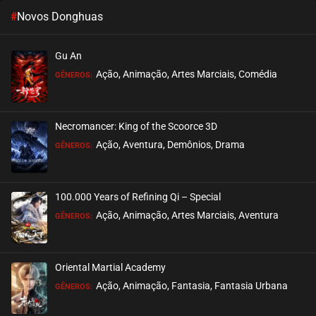
#
Novos Donghuas
Gu An
Ação, Animação, Artes Marciais, Comédia
GÊNEROS:
Necromancer: King of the Scoorce 3D
Ação, Aventura, Demônios, Drama
GÊNEROS:
100.000 Years of Refining Qi – Special
Ação, Animação, Artes Marciais, Aventura
GÊNEROS:
Oriental Martial Academy
Ação, Animação, Fantasia, Fantasia Urbana
GÊNEROS: