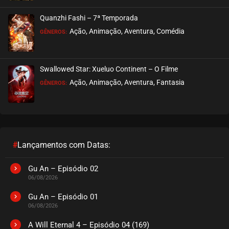
Quanzhi Fashi – 7ª Temporada
Ação, Animação, Aventura, Comédia
GÊNEROS:
Swallowed Star: Xueluo Continent – O Filme
Ação, Animação, Aventura, Fantasia
GÊNEROS:
#
Lançamentos com Datas:
Gu An – Episódio 02
06/08/2026
Gu An – Episódio 01
06/08/2026
A Will Eternal 4 – Episódio 04 (169)