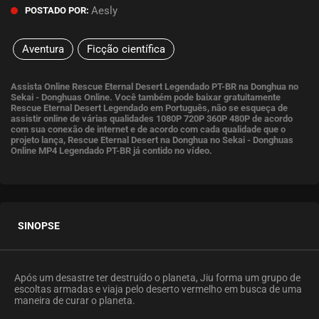
Aesly
POSTADO POR:
Aventura
Ficção científica
Assista Online Rescue Eternal Desert Legendado PT-BR na Donghua no
Sekai - Donghuas Online. Você também pode baixar gratuitamente
Rescue Eternal Desert Legendado em Português, não se esqueça de
assistir online de várias qualidades 1080P 720P 360P 480P de acordo
com sua conexão de internet e de acordo com cada qualidade que o
projeto lança, Rescue Eternal Desert na Donghua no Sekai - Donghuas
Online MP4 Legendado PT-BR já contido no vídeo.
SINOPSE
Após um desastre ter destruído o planeta, Jiu forma um grupo de
escoltas armadas e viaja pelo deserto vermelho em busca de uma
maneira de curar o planeta.