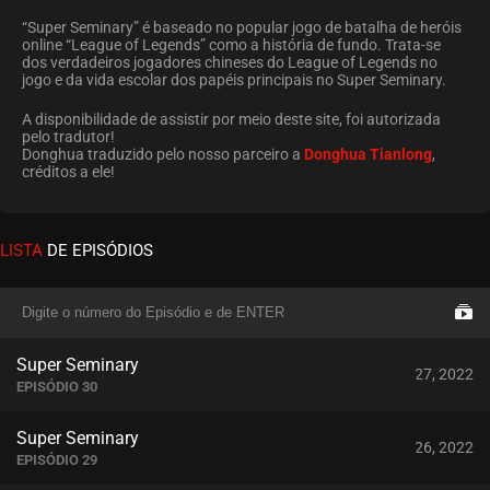
“Super Seminary” é baseado no popular jogo de batalha de heróis
online “League of Legends” como a história de fundo. Trata-se
dos verdadeiros jogadores chineses do League of Legends no
jogo e da vida escolar dos papéis principais no Super Seminary.
A disponibilidade de assistir por meio deste site, foi autorizada
pelo tradutor!
Donghua traduzido pelo nosso parceiro a
Donghua Tianlong
,
créditos a ele!
LISTA
DE EPISÓDIOS
Super Seminary
julho 27, 2022
ASSISTIDO
EPISÓDIO 30
Super Seminary
julho 26, 2022
ASSISTIDO
EPISÓDIO 29