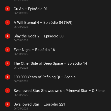
Gu An – Episódio 01
06/08/2026
A Will Eternal 4 – Episódio 04 (169)
06/08/2026
Slay the Gods 2 – Episódio 08
06/08/2026
Ever Night – Episódio 16
06/08/2026
The Other Side of Deep Space – Episódio 14
06/08/2026
100.000 Years of Refining Qi – Special
06/08/2026
Swallowed Star: Showdown on Primeval Star – O Filme
06/08/2026
Swallowed Star – Episódio 221
06/08/2026