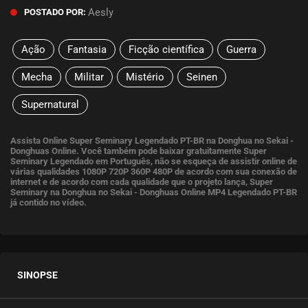
Aesly
POSTADO POR:
Ação
Fantasia
Ficção científica
Guerra
Mecha
Militar
Mistério
Seinen
Supernatural
Assista Online Super Seminary Legendado PT-BR na Donghua no Sekai -
Donghuas Online. Você também pode baixar gratuitamente Super
Seminary Legendado em Português, não se esqueça de assistir online de
várias qualidades 1080P 720P 360P 480P de acordo com sua conexão de
internet e de acordo com cada qualidade que o projeto lança, Super
Seminary na Donghua no Sekai - Donghuas Online MP4 Legendado PT-BR
já contido no vídeo.
SINOPSE