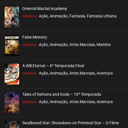
Oriental Martial Academy
Super Seminary
julho 25, 2022
ASSISTIDO
Ação, Animação, Fantasia, Fantasia Urbana
EPISÓDIO 01
GÊNEROS:
False Memory
Ação, Animação, Artes Marciais, Mistério
GÊNEROS:
A Will Eternal – 4ª Temporada Final
Ação, Animação, Artes Marciais, Aventura
GÊNEROS:
Tales of Demons and Gods – 10ª Temporada
Ação, Animação, Artes Marciais, Aventura
GÊNEROS:
Swallowed Star: Showdown on Primeval Star – O Filme