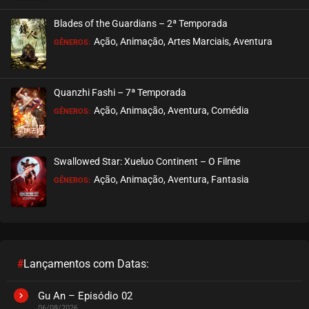
Blades of the Guardians – 2ª Temporada
Ação, Animação, Artes Marciais, Aventura
GÊNEROS:
Quanzhi Fashi – 7ª Temporada
Ação, Animação, Aventura, Comédia
GÊNEROS:
Swallowed Star: Xueluo Continent – O Filme
Ação, Animação, Aventura, Fantasia
GÊNEROS:
#
Lançamentos com Datas:
Gu An – Episódio 02
06/08/2026