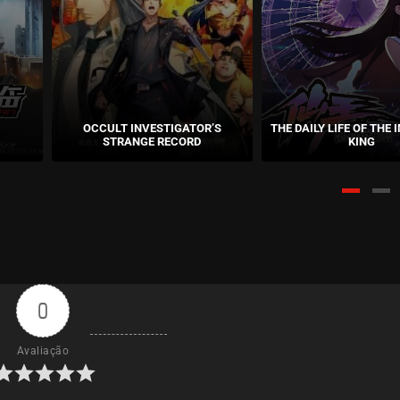
janeiro 
ASSISTIDO
OCCULT INVESTIGATOR’S
THE DAILY LIFE OF THE
STRANGE RECORD
KING
0
Avaliação