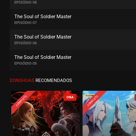
EPISÓDIO 08
The Soul of Soldier Master
EPISÓDIO 07
The Soul of Soldier Master
EPISÓDIO 06
The Soul of Soldier Master
EPISÓDIO 05
The Soul of Soldier Master
DONGHUAS
RECOMENDADOS
EPISÓDIO 04
COMPLETO
COMPLETO
The Soul of Soldier Master
EPISÓDIO 03
The Soul of Soldier Master
EPISÓDIO 02