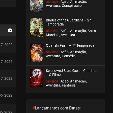
Ação, Animação,
GÊNEROS:
Aventura, Conspiração
Blades of the Guardians – 2ª
Temporada
Ação, Animação, Artes
GÊNEROS:
Marciais, Aventura
17, 2022
Quanzhi Fashi – 7ª Temporada
Ação, Animação,
GÊNEROS:
Aventura, Comédia
17, 2022
Swallowed Star: Xueluo Continent
– O Filme
17, 2022
Ação, Animação,
GÊNEROS:
Aventura, Fantasia
05, 2022
#
Lançamentos com Datas:
05, 2022