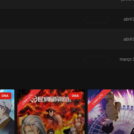
abril
ASSISTIDO
abril
ASSISTIDO
março 
ASSISTIDO
fevereiro 
ASSISTIDO
COMPLETO
COMPLETO
janeiro 
ASSISTIDO
janeiro 
ASSISTIDO