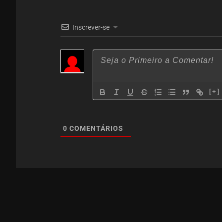
Inscrever-se
[+]
0
COMENTÁRIOS