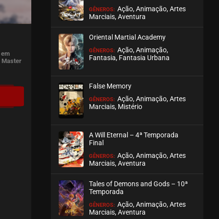
Ação, Animação, Artes
GÊNEROS:
Marciais, Aventura
Oriental Martial Academy
Ação, Animação,
GÊNEROS:
a em
Fantasia, Fantasia Urbana
r Master
False Memory
Ação, Animação, Artes
GÊNEROS:
Marciais, Mistério
A Will Eternal – 4ª Temporada
Final
Ação, Animação, Artes
GÊNEROS:
Marciais, Aventura
Tales of Demons and Gods – 10ª
Temporada
Ação, Animação, Artes
GÊNEROS:
Marciais, Aventura