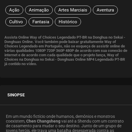
Ação
Animação
Artes Marciais
Aventura
Cultivo
Fantasia
Histórico
Assista Online Way of Choices Legendado PT-BR na Donghua no Sekai -
Donghuas Online. Você também pode baixar gratuitamente Way of
Choices Legendado em Português, não se esqueça de assistir online de
várias qualidades 1080P 720P 360P 480P de acordo com sua conexão de
internet e de acordo com cada qualidade que o projeto lança, Way of
Choices na Donghua no Sekai - Donghuas Online MP4 Legendado PT-BR
já contido no vídeo.
SINOPSE
Em um mundo fictício onde humanos, demônios e monstros
coexistem,
Chen Changsheng
vai até a Shendu com um contrato
de casamento para mudar o seu destino. Junto de um grupo de
jovens heróis, ele trava uma batalha desesperada contra as