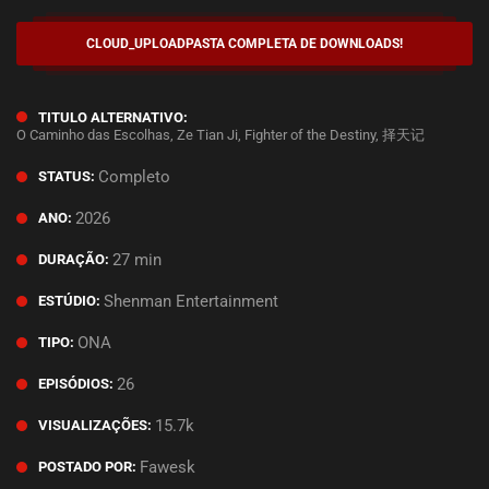
CLOUD_UPLOAD
PASTA COMPLETA DE DOWNLOADS!
TITULO ALTERNATIVO:
O Caminho das Escolhas, Ze Tian Ji, Fighter of the Destiny, 择天记
Completo
STATUS:
2026
ANO:
27 min
DURAÇÃO:
Shenman Entertainment
ESTÚDIO:
ONA
TIPO:
26
EPISÓDIOS:
15.7k
VISUALIZAÇÕES:
Fawesk
POSTADO POR: