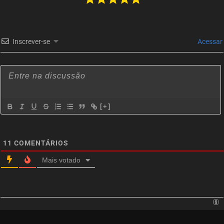
maio 03, 2026
ASSISTIDO
EPISÓDIO 09
Way of Choices
abril 26, 2026
ASSISTIDO
Inscrever-se
Acessar
EPISÓDIO 08
Way of Choices
abril 26, 2026
ASSISTIDO
EPISÓDIO 07
Way of Choices
abril 19, 2026
ASSISTIDO
[+]
EPISÓDIO 06
Way of Choices
abril 19, 2026
ASSISTIDO
11
COMENTÁRIOS
EPISÓDIO 05
Mais votado
Way of Choices
abril 12, 2026
ASSISTIDO
EPISÓDIO 04
Way of Choices
abril 12, 2026
ASSISTIDO
EPISÓDIO 03