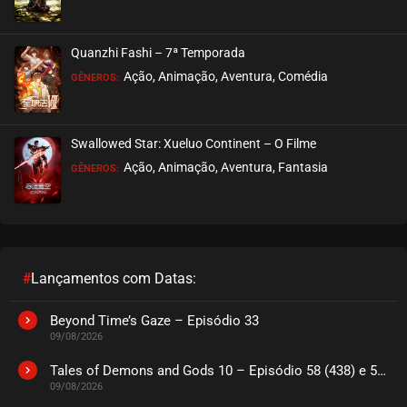
Quanzhi Fashi – 7ª Temporada
Ação, Animação, Aventura, Comédia
GÊNEROS:
Swallowed Star: Xueluo Continent – O Filme
Ação, Animação, Aventura, Fantasia
GÊNEROS:
#
Lançamentos com Datas:
Beyond Time’s Gaze – Episódio 33
09/08/2026
Tales of Demons and Gods 10 – Episódio 58 (438) e 59 (439)
09/08/2026