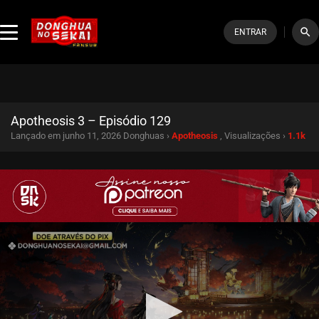
search
ENTRAR
Apotheosis 3 – Episódio 129
Lançado em junho 11, 2026
Donghuas ›
Apotheosis
, Visualizações ›
1.1k