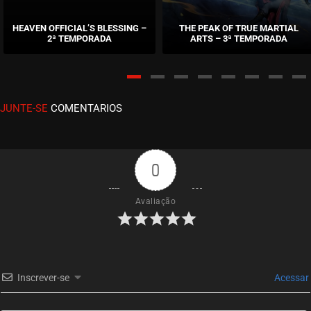
EPISÓDIO 121
abril 21, 2026
HEAVEN OFFICIAL’S BLESSING –
THE PEAK OF TRUE MARTIAL
2ª TEMPORADA
ARTS – 3ª TEMPORADA
ASSISTIDO
EPISÓDIO 120
abril 05, 2026
JUNTE-SE
COMENTARIOS
ASSISTIDO
EPISÓDIO 119
abril 05, 2026
0
ASSISTIDO
Avaliação
EPISÓDIO 118
março 29, 2026
ASSISTIDO
Inscrever-se
Acessar
EPISÓDIO 117
março 22, 2026