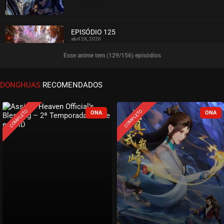
ASSISTIDO
EPISÓDIO 125
abril 28, 2026
Esse anime tem (129/156) episódios
ASSISTIDO
EPISÓDIO 124
DONGHUAS
RECOMENDADOS
abril 28, 2026
ASSISTIDO
COMPLETO
COMPLETO
EPISÓDIO 123
abril 21, 2026
ASSISTIDO
EPISÓDIO 122
abril 21, 2026
ASSISTIDO