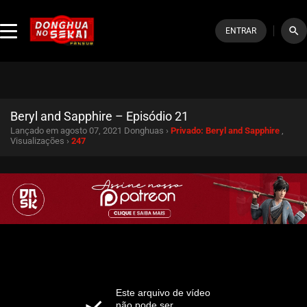
search
ENTRAR
Beryl and Sapphire – Episódio 21
Lançado em agosto 07, 2021
Donghuas ›
Privado: Beryl and Sapphire
,
Visualizações ›
247