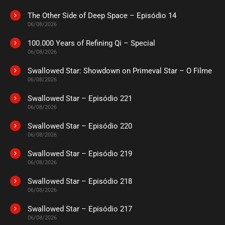
março 07, 2022
The Other Side of Deep Space – Episódio 14
ASSISTIDO
06/08/2026
100.000 Years of Refining Qi – Special
06/08/2026
Swallowed Star: Showdown on Primeval Star – O Filme
06/08/2026
Swallowed Star – Episódio 221
06/08/2026
Swallowed Star – Episódio 220
06/08/2026
Swallowed Star – Episódio 219
06/08/2026
Swallowed Star – Episódio 218
06/08/2026
Swallowed Star – Episódio 217
06/08/2026