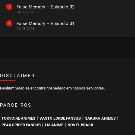
False Memory – Episódio 02
04/08/2026
False Memory – Episódio 01
04/08/2026
DISCLAIMER
Nenhum vídeo se encontra hospedado em nossos servidores.
PARCEIROS
|
|
|
TOKYO:RE ANIMES
VASTO LORDE FANSUB
SAKURA ANIMES
|
|
PEAK SPIDER FANSUB
LM ANIME
NOVEL BRASIL