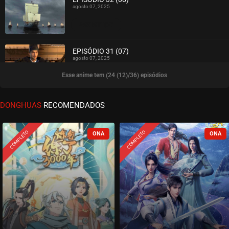
agosto 07, 2025
ASSISTIDO
EPISÓDIO 31 (07)
agosto 07, 2025
Esse anime tem (24 (12)/36) episódios
ASSISTIDO
EPISÓDIO 30 (06)
DONGHUAS
RECOMENDADOS
agosto 07, 2025
ASSISTIDO
COMPLETO
COMPLETO
EPISÓDIO 29 (05)
agosto 07, 2025
ASSISTIDO
EPISÓDIO 28 (04)
agosto 07, 2025