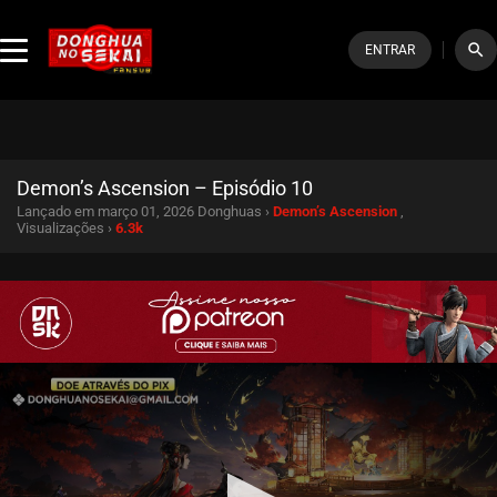
search
ENTRAR
Demon’s Ascension – Episódio 10
Lançado em março 01, 2026
Donghuas ›
Demon’s Ascension
,
Visualizações ›
6.3k