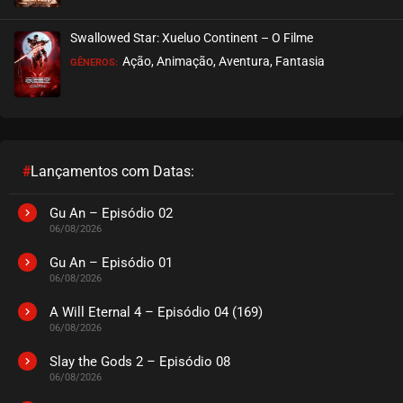
Swallowed Star: Xueluo Continent – O Filme
Ação, Animação, Aventura, Fantasia
GÊNEROS:
#
Lançamentos com Datas:
Gu An – Episódio 02
06/08/2026
Gu An – Episódio 01
06/08/2026
A Will Eternal 4 – Episódio 04 (169)
06/08/2026
Slay the Gods 2 – Episódio 08
06/08/2026