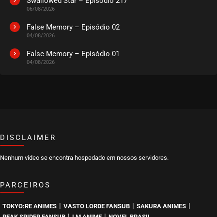
Swallowed Star – Episódio 217
06/08/2026
False Memory – Episódio 02
04/08/2026
False Memory – Episódio 01
04/08/2026
DISCLAIMER
Nenhum vídeo se encontra hospedado em nossos servidores.
PARCEIROS
|
|
|
TOKYO:RE ANIMES
VASTO LORDE FANSUB
SAKURA ANIMES
|
|
PEAK SPIDER FANSUB
LM ANIME
NOVEL BRASIL