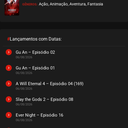
Ação, Animação, Aventura, Fantasia
GÊNEROS:
#
Lançamentos com Datas:
Gu An – Episódio 02
06/08/2026
Gu An – Episódio 01
06/08/2026
A Will Eternal 4 – Episódio 04 (169)
06/08/2026
Slay the Gods 2 – Episódio 08
06/08/2026
Ever Night – Episódio 16
06/08/2026