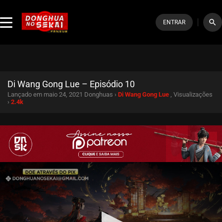
search
ENTRAR
Di Wang Gong Lue – Episódio 10
Lançado em maio 24, 2021
Donghuas ›
Di Wang Gong Lue
, Visualizações
›
2.4k