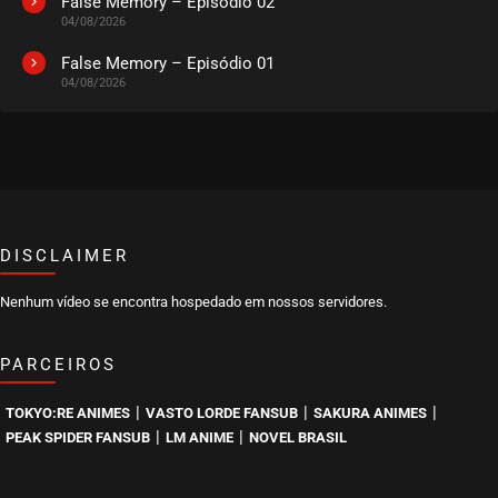
False Memory – Episódio 02
04/08/2026
False Memory – Episódio 01
04/08/2026
DISCLAIMER
Nenhum vídeo se encontra hospedado em nossos servidores.
PARCEIROS
|
|
|
TOKYO:RE ANIMES
VASTO LORDE FANSUB
SAKURA ANIMES
|
|
PEAK SPIDER FANSUB
LM ANIME
NOVEL BRASIL