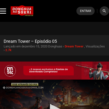
search
ENTRAR
Dream Tower – Episódio 05
Lançado em dezembro 15, 2020
Donghuas ›
Dream Tower
, Visualizações
›
2.7k