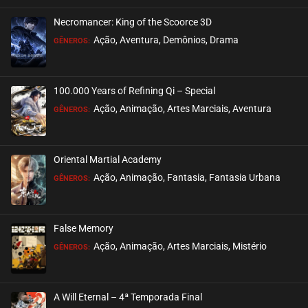
Necromancer: King of the Scoorce 3D
Ação, Aventura, Demônios, Drama
GÊNEROS:
100.000 Years of Refining Qi – Special
Ação, Animação, Artes Marciais, Aventura
GÊNEROS:
Oriental Martial Academy
Ação, Animação, Fantasia, Fantasia Urbana
GÊNEROS:
False Memory
Ação, Animação, Artes Marciais, Mistério
GÊNEROS:
A Will Eternal – 4ª Temporada Final