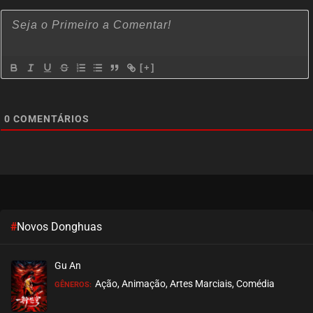
[+]
0
COMENTÁRIOS
#
Novos Donghuas
Gu An
Ação, Animação, Artes Marciais, Comédia
GÊNEROS: