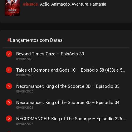
Ação, Animação, Aventura, Fantasia
GÊNEROS:
#
Lançamentos com Datas:
Beyond Time’s Gaze – Episódio 33
09/08/2026
Tales of Demons and Gods 10 – Episódio 58 (438) e 59 (439)
09/08/2026
Necromancer: King of the Scoorce 3D – Episódio 05
09/08/2026
Necromancer: King of the Scoorce 3D – Episódio 04
09/08/2026
NECROMANCER: King of The Scourge – Episódio 226 a 230
09/08/2026