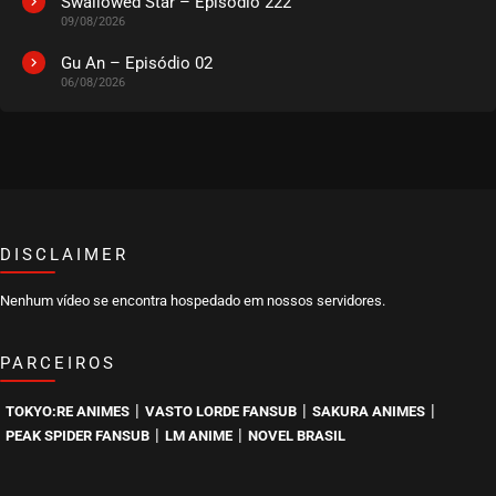
Swallowed Star – Episódio 222
09/08/2026
Gu An – Episódio 02
06/08/2026
DISCLAIMER
Nenhum vídeo se encontra hospedado em nossos servidores.
PARCEIROS
|
|
|
TOKYO:RE ANIMES
VASTO LORDE FANSUB
SAKURA ANIMES
|
|
PEAK SPIDER FANSUB
LM ANIME
NOVEL BRASIL