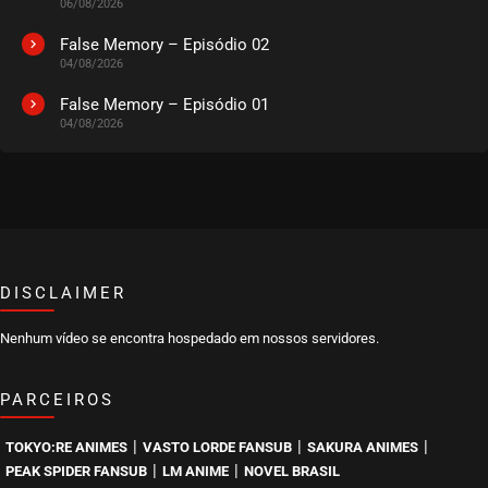
06/08/2026
False Memory – Episódio 02
04/08/2026
False Memory – Episódio 01
04/08/2026
DISCLAIMER
Nenhum vídeo se encontra hospedado em nossos servidores.
PARCEIROS
|
|
|
TOKYO:RE ANIMES
VASTO LORDE FANSUB
SAKURA ANIMES
|
|
PEAK SPIDER FANSUB
LM ANIME
NOVEL BRASIL