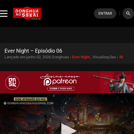
search
ENTRAR
Ever Night – Episódio 06
Lançado em junho 02, 2026
Donghuas ›
Ever Night
, Visualizações ›
3k