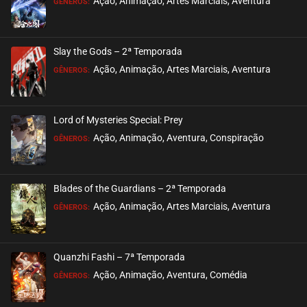
Ação, Animação, Artes Marciais, Aventura
GÊNEROS:
Slay the Gods – 2ª Temporada
Ação, Animação, Artes Marciais, Aventura
GÊNEROS:
Lord of Mysteries Special: Prey
Ação, Animação, Aventura, Conspiração
GÊNEROS:
Blades of the Guardians – 2ª Temporada
Ação, Animação, Artes Marciais, Aventura
GÊNEROS:
Quanzhi Fashi – 7ª Temporada
Ação, Animação, Aventura, Comédia
GÊNEROS: