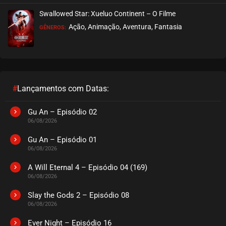
Swallowed Star: Xueluo Continent – O Filme
Ação, Animação, Aventura, Fantasia
GÊNEROS:
#
Lançamentos com Datas:
Gu An – Episódio 02
06/08/2026
Gu An – Episódio 01
06/08/2026
A Will Eternal 4 – Episódio 04 (169)
06/08/2026
Slay the Gods 2 – Episódio 08
06/08/2026
Ever Night – Episódio 16