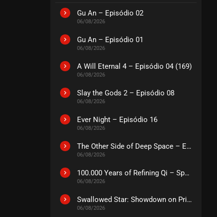
Gu An – Episódio 02
06/08/2026
Gu An – Episódio 01
06/08/2026
A Will Eternal 4 – Episódio 04 (169)
06/08/2026
Slay the Gods 2 – Episódio 08
06/08/2026
Ever Night – Episódio 16
06/08/2026
The Other Side of Deep Space – Episódio 14
06/08/2026
100.000 Years of Refining Qi – Special
06/08/2026
Swallowed Star: Showdown on Primeval Star – O Filme
06/08/2026