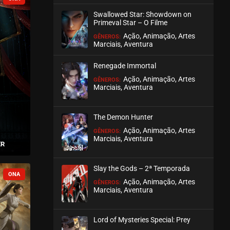
Swallowed Star: Showdown on
Primeval Star – O Filme
Ação, Animação, Artes
GÊNEROS:
Marciais, Aventura
Renegade Immortal
Ação, Animação, Artes
GÊNEROS:
Marciais, Aventura
The Demon Hunter
Ação, Animação, Artes
GÊNEROS:
Marciais, Aventura
ER
Slay the Gods – 2ª Temporada
Ação, Animação, Artes
GÊNEROS:
Marciais, Aventura
Lord of Mysteries Special: Prey