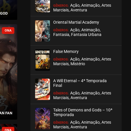
Ação, Animação, Artes
GÊNEROS:
Marciais, Aventura
 GOD
Oriental Martial Academy
Ação, Animação,
GÊNEROS:
Fantasia, Fantasia Urbana
False Memory
Ação, Animação, Artes
GÊNEROS:
Marciais, Mistério
A Will Eternal – 4ª Temporada
Final
Ação, Animação, Artes
GÊNEROS:
Marciais, Aventura
Tales of Demons and Gods – 10ª
AN FAN
Temporada
Ação, Animação, Artes
GÊNEROS:
Marciais, Aventura