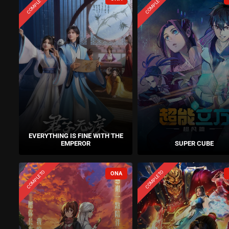
COMPLETO
COMPLETO
EVERYTHING IS FINE WITH THE
EMPEROR
SUPER CUBE
COMPLETO
COMPLETO