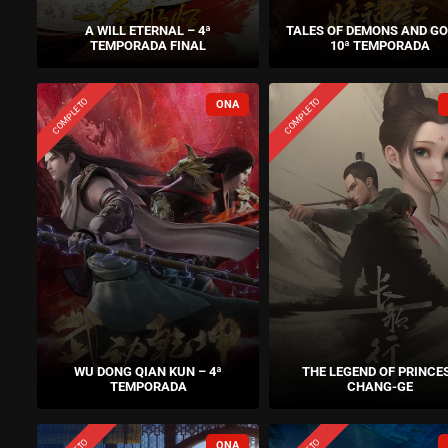
A WILL ETERNAL – 4ª
TALES OF DEMONS AND GO
TEMPORADA FINAL
10ª TEMPORADA
COMPLETO
COMPLETO
WU DONG QIAN KUN – 4ª
THE LEGEND OF PRINCE
TEMPORADA
CHANG-GE