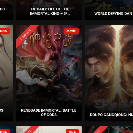
DS –
THE DAILY LIFE OF THE
IMMORTAL KING – 5ª
WORLD DEFYING DAN
TEMPORADA
COMPLETO
SS
RENEGADE IMMORTAL: BATTLE
OF GODS
DOUPO CANGQIONG: NI