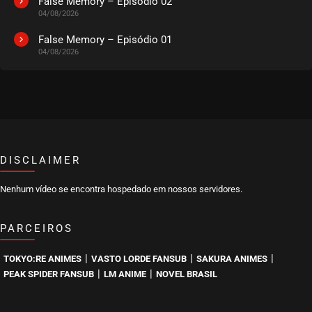
False Memory – Episódio 02
04/08/2026
False Memory – Episódio 01
04/08/2026
DISCLAIMER
Nenhum vídeo se encontra hospedado em nossos servidores.
PARCEIROS
|
|
|
TOKYO:RE ANIMES
VASTO LORDE FANSUB
SAKURA ANIMES
|
|
PEAK SPIDER FANSUB
LM ANIME
NOVEL BRASIL