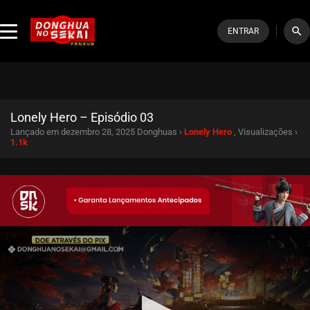
search
ENTRAR
Lonely Hero – Episódio 03
Lançado em dezembro 28, 2025
Donghuas ›
Lonely Hero
, Visualizações ›
1.1k