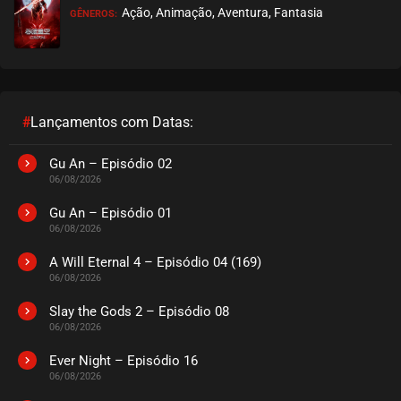
Ação, Animação, Aventura, Fantasia
GÊNEROS:
#
Lançamentos com Datas:
Gu An – Episódio 02
06/08/2026
Gu An – Episódio 01
06/08/2026
A Will Eternal 4 – Episódio 04 (169)
06/08/2026
Slay the Gods 2 – Episódio 08
06/08/2026
Ever Night – Episódio 16
06/08/2026