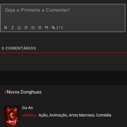
[+]
0
COMENTÁRIOS
#
Novos Donghuas
Gu An
Ação, Animação, Artes Marciais, Comédia
GÊNEROS: