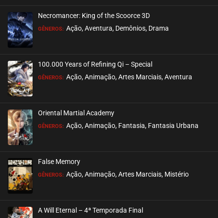
Necromancer: King of the Scoorce 3D
Ação, Aventura, Demônios, Drama
GÊNEROS:
100.000 Years of Refining Qi – Special
Ação, Animação, Artes Marciais, Aventura
GÊNEROS:
Oriental Martial Academy
Ação, Animação, Fantasia, Fantasia Urbana
GÊNEROS:
False Memory
Ação, Animação, Artes Marciais, Mistério
GÊNEROS:
A Will Eternal – 4ª Temporada Final