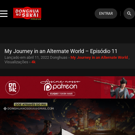
search
ENTRAR
My Journey in an Alternate World – Episódio 11
Lançado em abril 11, 2022
Donghuas ›
My Journey in an Alternate World
,
Visualizações ›
4k