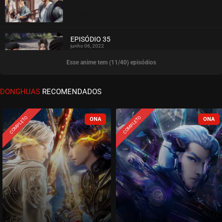
ASSISTIDO
EPISÓDIO 35
junho 06, 2022
Esse anime tem (11/40) episódios
ASSISTIDO
EPISÓDIO 34
DONGHUAS
RECOMENDADOS
junho 06, 2022
ASSISTIDO
COMPLETO
COMPLETO
EPISÓDIO 33
junho 06, 2022
ASSISTIDO
EPISÓDIO 32
junho 06, 2022
ASSISTIDO