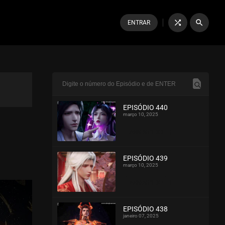
shuffle
search
ENTRAR
EPISÓDIO 440
março 10, 2025
ASSISTIDO
EPISÓDIO 439
março 10, 2025
ASSISTIDO
EPISÓDIO 438
janeiro 07, 2025