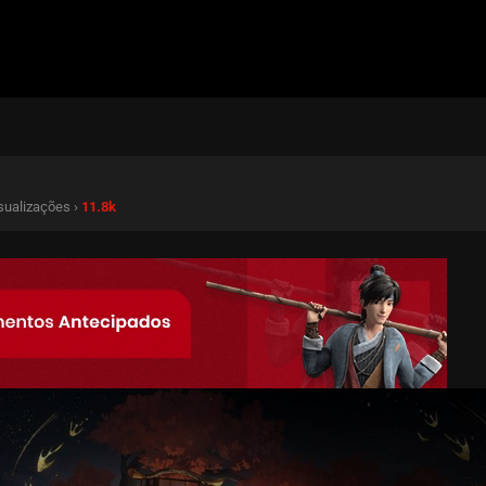
isualizações ›
11.8k