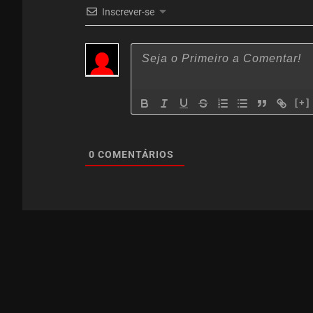
Inscrever-se
[+]
0
COMENTÁRIOS