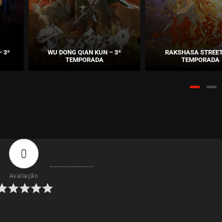
 3ª
WU DONG QIAN KUN – 3ª
RAKSHASA STREET 
TEMPORADA
TEMPORADA
0
Avaliação