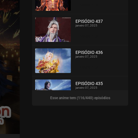
ASSISTIDO
EPISÓDIO 437
janeiro 07, 2025
ASSISTIDO
EPISÓDIO 436
janeiro 07, 2025
ASSISTIDO
EPISÓDIO 435
janeiro 07, 2025
Esse anime tem (116/440) episódios
ASSISTIDO
EPISÓDIO 434
dezembro 18, 2024
ASSISTIDO