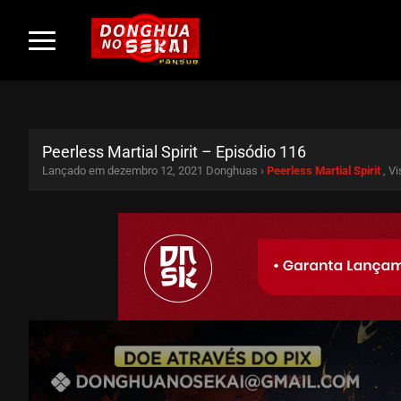
Peerless Martial Spirit – Episódio 116
Lançado em dezembro 12, 2021
Donghuas ›
Peerless Martial Spirit
, V