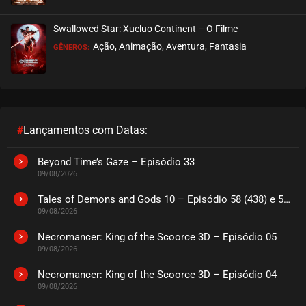
Swallowed Star: Xueluo Continent – O Filme
Ação, Animação, Aventura, Fantasia
GÊNEROS:
#
Lançamentos com Datas:
Beyond Time’s Gaze – Episódio 33
09/08/2026
Tales of Demons and Gods 10 – Episódio 58 (438) e 59 (439)
09/08/2026
Necromancer: King of the Scoorce 3D – Episódio 05
09/08/2026
Necromancer: King of the Scoorce 3D – Episódio 04
09/08/2026