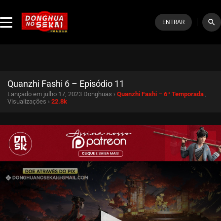
search
ENTRAR
Quanzhi Fashi 6 – Episódio 11
Lançado em julho 17, 2023
Donghuas ›
Quanzhi Fashi – 6ª Temporada
,
Visualizações ›
22.8k