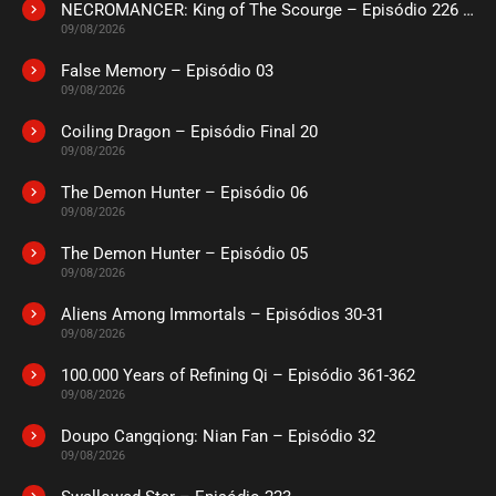
NECROMANCER: King of The Scourge – Episódio 226 a 230
09/08/2026
False Memory – Episódio 03
09/08/2026
Coiling Dragon – Episódio Final 20
09/08/2026
The Demon Hunter – Episódio 06
09/08/2026
The Demon Hunter – Episódio 05
09/08/2026
Aliens Among Immortals – Episódios 30-31
09/08/2026
100.000 Years of Refining Qi – Episódio 361-362
09/08/2026
Doupo Cangqiong: Nian Fan – Episódio 32
09/08/2026