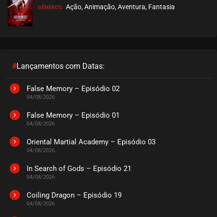
Ação, Animação, Aventura, Fantasia
GÊNEROS:
#
Lançamentos com Datas:
False Memory – Episódio 02
04/08/2026
False Memory – Episódio 01
04/08/2026
Oriental Martial Academy – Episódio 03
04/08/2026
In Search of Gods – Episódio 21
04/08/2026
Coiling Dragon – Episódio 19
04/08/2026