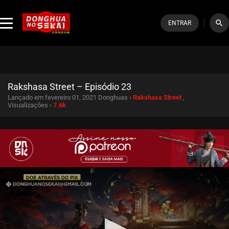
search
ENTRAR
Rakshasa Street – Episódio 23
Lançado em fevereiro 01, 2021
Donghuas ›
Rakshasa Street
,
Visualizações ›
7.6k