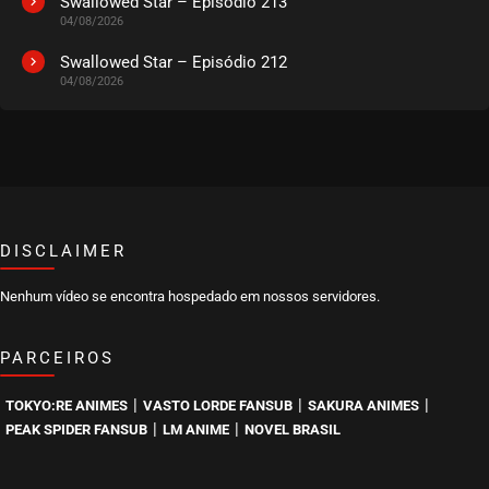
Swallowed Star – Episódio 213
04/08/2026
Swallowed Star – Episódio 212
04/08/2026
DISCLAIMER
Nenhum vídeo se encontra hospedado em nossos servidores.
PARCEIROS
|
|
|
TOKYO:RE ANIMES
VASTO LORDE FANSUB
SAKURA ANIMES
|
|
PEAK SPIDER FANSUB
LM ANIME
NOVEL BRASIL