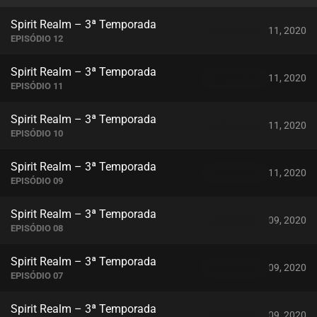
Spirit Realm – 3ª Temporada
novembro 11, 2020
ASSISTIDO
EPISÓDIO 12
Spirit Realm – 3ª Temporada
novembro 11, 2020
ASSISTIDO
EPISÓDIO 11
Spirit Realm – 3ª Temporada
novembro 11, 2020
ASSISTIDO
EPISÓDIO 10
Spirit Realm – 3ª Temporada
novembro 11, 2020
ASSISTIDO
EPISÓDIO 09
Spirit Realm – 3ª Temporada
novembro 09, 2020
ASSISTIDO
EPISÓDIO 08
Spirit Realm – 3ª Temporada
novembro 09, 2020
ASSISTIDO
EPISÓDIO 07
Spirit Realm – 3ª Temporada
novembro 09, 2020
ASSISTIDO