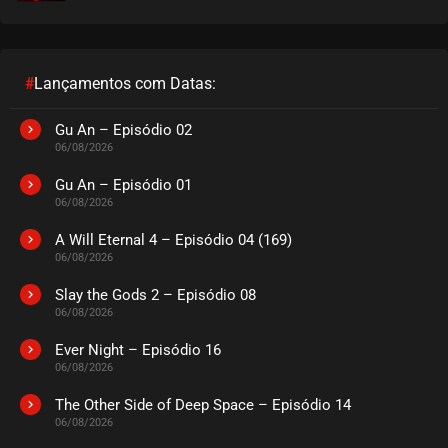
#
Lançamentos com Datas:
Gu An – Episódio 02
06/08/2026
Gu An – Episódio 01
06/08/2026
A Will Eternal 4 – Episódio 04 (169)
06/08/2026
Slay the Gods 2 – Episódio 08
06/08/2026
Ever Night – Episódio 16
06/08/2026
The Other Side of Deep Space – Episódio 14
06/08/2026