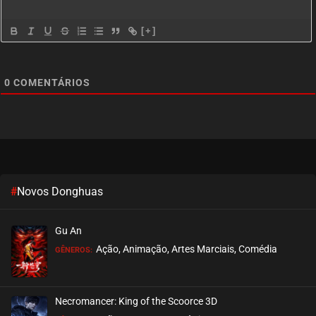
[+]
0
COMENTÁRIOS
#
Novos Donghuas
Gu An
Ação, Animação, Artes Marciais, Comédia
GÊNEROS:
Necromancer: King of the Scoorce 3D