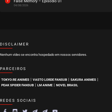
False Memory – Episódio 01
04/08/2026
DISCLAIMER
Nenhum vídeo se encontra hospedado em nossos servidores.
PARCEIROS
|
|
|
TOKYO:RE ANIMES
VASTO LORDE FANSUB
SAKURA ANIMES
|
|
PEAK SPIDER FANSUB
LM ANIME
NOVEL BRASIL
REDES SOCIAIS