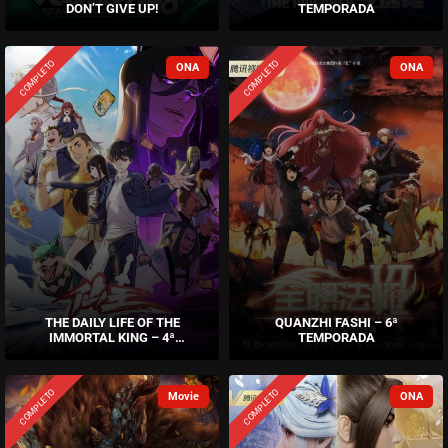
DON’T GIVE UP!
TEMPORADA
COMPLETO
COMPLETO
THE DAILY LIFE OF THE
QUANZHI FASHI – 6ª
IMMORTAL KING – 4ª
TEMPORADA
TEMPORADA
COMPLETO
COMPLETO