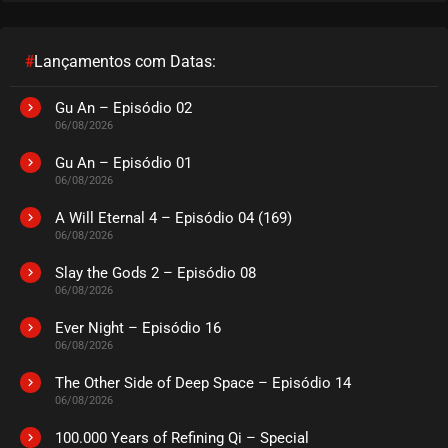
#
Lançamentos com Datas:
Gu An – Episódio 02
06/08/2026
Gu An – Episódio 01
06/08/2026
A Will Eternal 4 – Episódio 04 (169)
06/08/2026
Slay the Gods 2 – Episódio 08
06/08/2026
Ever Night – Episódio 16
06/08/2026
The Other Side of Deep Space – Episódio 14
06/08/2026
100.000 Years of Refining Qi – Special