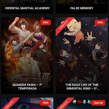
ORIENTAL MARTIAL ACADEMY
FALSE MEMORY
COMPLETO
QUANZHI FASHI – 7ª
THE DAILY LIFE OF THE
TEMPORADA
IMMORTAL KING – 5ª
TEMPORADA
COMPLETO
COMPLETO