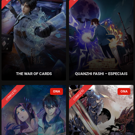
THE WAR OF CARDS
QUANZHI FASHI – ESPECIAIS
COMPLETO
COMPLETO