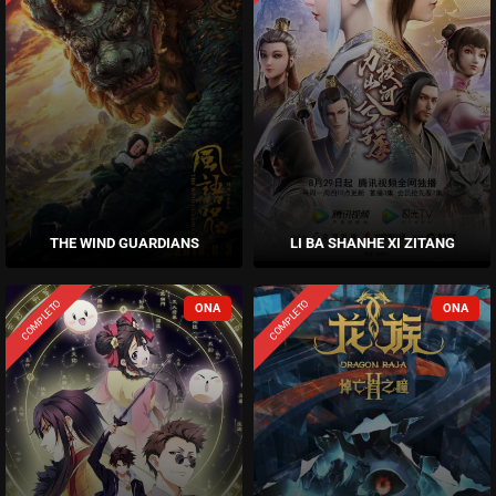
THE WIND GUARDIANS
LI BA SHANHE XI ZITANG
COMPLETO
COMPLETO