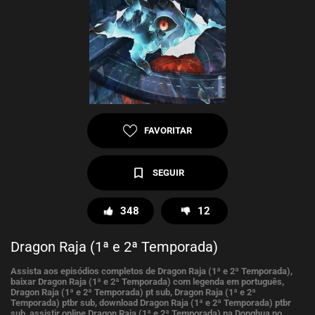
FAVORITAR
SEGUIR
348
12
Dragon Raja (1ª e 2ª Temporada)
Assista aos episódios completos de Dragon Raja (1ª e 2ª Temporada),
baixar Dragon Raja (1ª e 2ª Temporada) com legenda em português,
Dragon Raja (1ª e 2ª Temporada) pt sub, Dragon Raja (1ª e 2ª
Temporada) ptbr sub, download Dragon Raja (1ª e 2ª Temporada) ptbr
sub, assistir online Dragon Raja (1ª e 2ª Temporada) na Donghua no