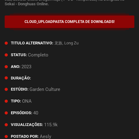
Sekai - Donghuas Online.
CLOUD_UPLOAD
PASTA COMPLETA DE DOWNLOADS!
龙族, Long Zu
TITULO ALTERNATIVO:
Completo
STATUS:
2023
ANO:
DURAÇÃO:
Garden Culture
ESTÚDIO:
ONA
TIPO:
40
EPISÓDIOS:
115.9k
VISUALIZAÇÕES:
Aesly
POSTADO POR: