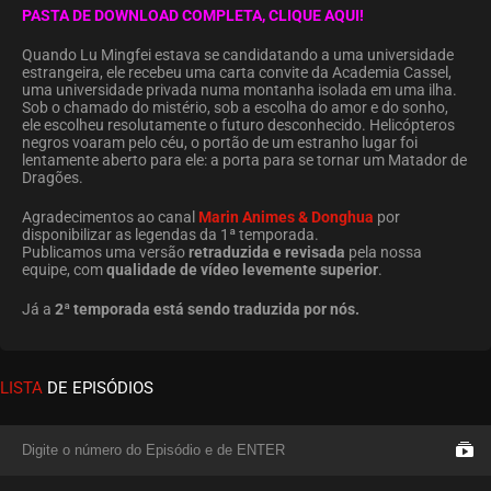
PASTA DE DOWNLOAD COMPLETA, CLIQUE AQUI!
Quando Lu Mingfei estava se candidatando a uma universidade
estrangeira, ele recebeu uma carta convite da Academia Cassel,
uma universidade privada numa montanha isolada em uma ilha.
Sob o chamado do mistério, sob a escolha do amor e do sonho,
ele escolheu resolutamente o futuro desconhecido. Helicópteros
negros voaram pelo céu, o portão de um estranho lugar foi
lentamente aberto para ele: a porta para se tornar um Matador de
Dragões.
Agradecimentos ao canal
Marin Animes & Donghua
por
disponibilizar as legendas da 1ª temporada.
Publicamos uma versão
retraduzida e revisada
pela nossa
equipe, com
qualidade de vídeo levemente superior
.
Já a
2ª temporada está sendo traduzida por nós.
LISTA
DE EPISÓDIOS