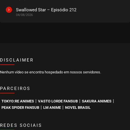
Swallowed Star – Episódio 212
04/08/2026
DISCLAIMER
Nenhum vídeo se encontra hospedado em nossos servidores.
PARCEIROS
|
|
|
TOKYO:RE ANIMES
VASTO LORDE FANSUB
SAKURA ANIMES
|
|
PEAK SPIDER FANSUB
LM ANIME
NOVEL BRASIL
REDES SOCIAIS