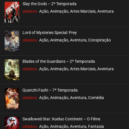
Dragon Raja (1ª e 2ª Temporada)
julho 25, 2023
Slay the Gods – 2ª Temporada
ASSISTIDO
EPISÓDIO 00
Ação, Animação, Artes Marciais, Aventura
GÊNEROS:
Lord of Mysteries Special: Prey
Ação, Animação, Aventura, Conspiração
GÊNEROS:
Blades of the Guardians – 2ª Temporada
Ação, Animação, Artes Marciais, Aventura
GÊNEROS:
Quanzhi Fashi – 7ª Temporada
Ação, Animação, Aventura, Comédia
GÊNEROS:
Swallowed Star: Xueluo Continent – O Filme
Ação, Animação, Aventura, Fantasia
GÊNEROS: