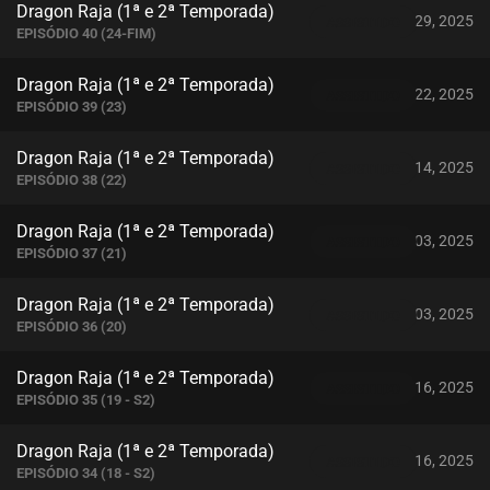
Dragon Raja (1ª e 2ª Temporada)
dezembro 29, 2025
ASSISTIDO
EPISÓDIO 40 (24-FIM)
Dragon Raja (1ª e 2ª Temporada)
dezembro 22, 2025
ASSISTIDO
EPISÓDIO 39 (23)
Dragon Raja (1ª e 2ª Temporada)
dezembro 14, 2025
ASSISTIDO
EPISÓDIO 38 (22)
Dragon Raja (1ª e 2ª Temporada)
dezembro 03, 2025
ASSISTIDO
EPISÓDIO 37 (21)
Dragon Raja (1ª e 2ª Temporada)
dezembro 03, 2025
ASSISTIDO
EPISÓDIO 36 (20)
Dragon Raja (1ª e 2ª Temporada)
novembro 16, 2025
ASSISTIDO
EPISÓDIO 35 (19 - S2)
Dragon Raja (1ª e 2ª Temporada)
novembro 16, 2025
ASSISTIDO
EPISÓDIO 34 (18 - S2)