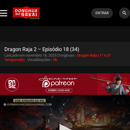
search
ENTRAR
Dragon Raja 2 – Episódio 18 (34)
Lançado em novembro 16, 2025
Donghuas ›
Dragon Raja (1ª e 2ª
Temporada)
, Visualizações ›
3k