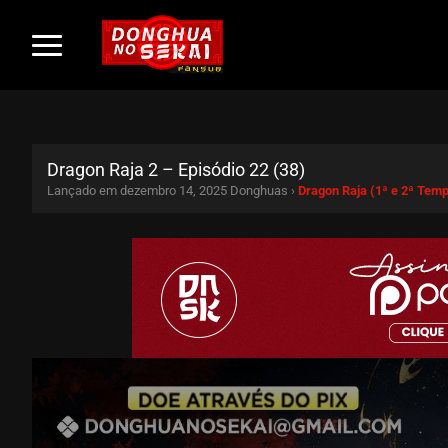
Dragon Raja 2 – Episódio 22 (38)
Lançado em dezembro 14, 2025
Donghuas ›
Dragon Raja (1ª e 2ª Tem