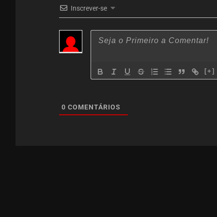
Inscrever-se
[+]
0
COMENTÁRIOS