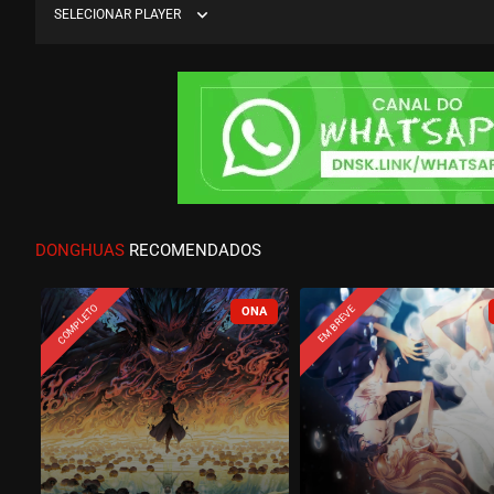
expand_more
SELECIONAR PLAYER
DONGHUAS
RECOMENDADOS
COMPLETO
EM BREVE