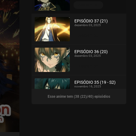
ASSISTIDO
EPISÓDIO 37 (21)
dezembro 03, 2025
ASSISTIDO
EPISÓDIO 36 (20)
dezembro 03, 2025
ASSISTIDO
EPISÓDIO 35 (19 - S2)
novembro 16, 2025
Esse anime tem (38 (22)/40) episódios
ASSISTIDO
EPISÓDIO 34 (18 - S2)
novembro 16, 2025
ASSISTIDO