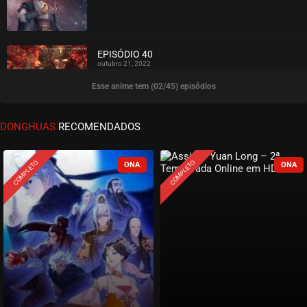
ASSISTIDO
EPISÓDIO 40
outubro 21, 2022
Esse anime tem (02/45) episódios
ASSISTIDO
EPISÓDIO 39
DONGHUAS
RECOMENDADOS
outubro 21, 2022
ASSISTIDO
COMPLETO
COMPLETO
EPISÓDIO 38
outubro 21, 2022
ASSISTIDO
EPISÓDIO 37
outubro 21, 2022
ASSISTIDO