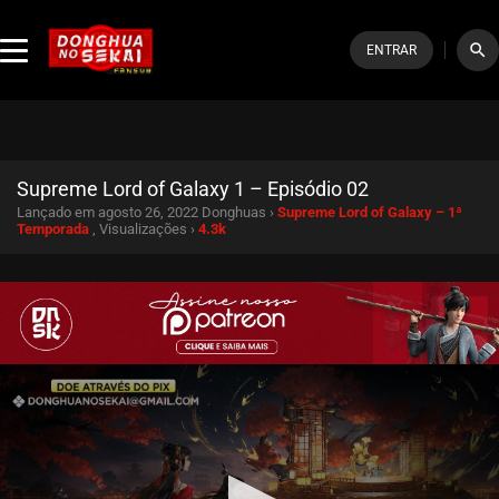
search
ENTRAR
Supreme Lord of Galaxy 1 – Episódio 02
Lançado em agosto 26, 2022
Donghuas ›
Supreme Lord of Galaxy – 1ª
Temporada
, Visualizações ›
4.3k