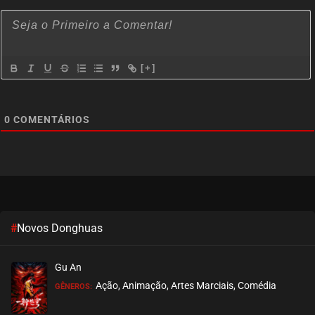
[+]
0
COMENTÁRIOS
#
Novos Donghuas
Gu An
Ação, Animação, Artes Marciais, Comédia
GÊNEROS: