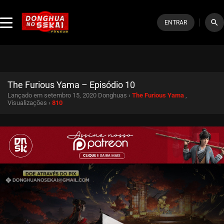
search
ENTRAR
The Furious Yama – Episódio 10
Lançado em setembro 15, 2020
Donghuas ›
The Furious Yama
,
Visualizações ›
810