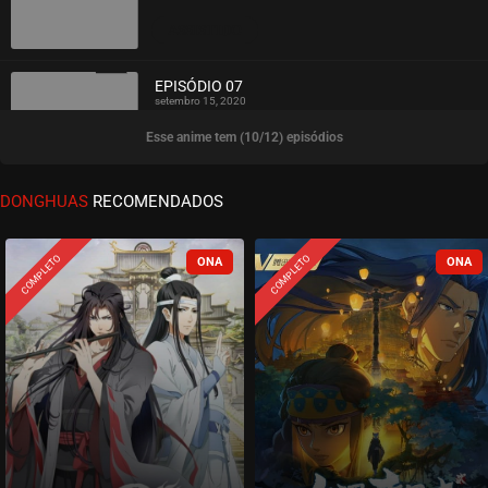
ASSISTIDO
EPISÓDIO 07
setembro 15, 2020
Esse anime tem (10/12) episódios
ASSISTIDO
EPISÓDIO 06
DONGHUAS
RECOMENDADOS
setembro 15, 2020
ASSISTIDO
COMPLETO
COMPLETO
EPISÓDIO 05
setembro 15, 2020
ASSISTIDO
EPISÓDIO 04
setembro 15, 2020
ASSISTIDO