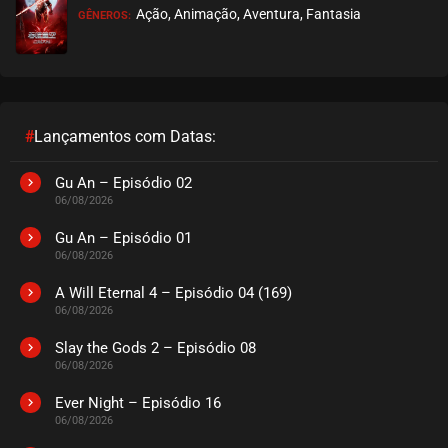
Ação, Animação, Aventura, Fantasia
GÊNEROS:
#
Lançamentos com Datas:
Gu An – Episódio 02
06/08/2026
Gu An – Episódio 01
06/08/2026
A Will Eternal 4 – Episódio 04 (169)
06/08/2026
Slay the Gods 2 – Episódio 08
06/08/2026
Ever Night – Episódio 16
06/08/2026