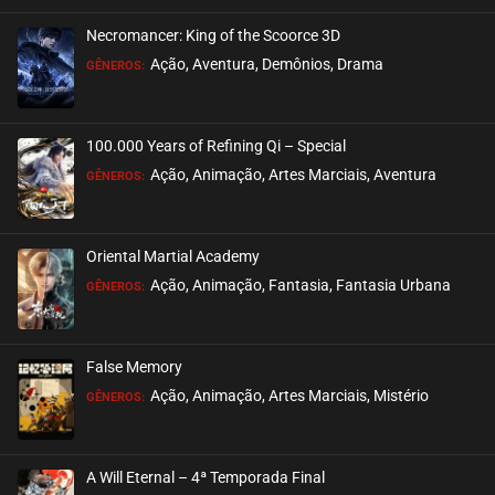
Necromancer: King of the Scoorce 3D
Ação, Aventura, Demônios, Drama
GÊNEROS:
100.000 Years of Refining Qi – Special
Ação, Animação, Artes Marciais, Aventura
GÊNEROS:
Oriental Martial Academy
Ação, Animação, Fantasia, Fantasia Urbana
GÊNEROS:
False Memory
Ação, Animação, Artes Marciais, Mistério
GÊNEROS:
A Will Eternal – 4ª Temporada Final