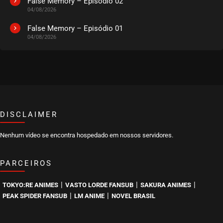
False Memory – Episódio 02
04/08/2026
False Memory – Episódio 01
04/08/2026
DISCLAIMER
Nenhum vídeo se encontra hospedado em nossos servidores.
PARCEIROS
|
|
|
TOKYO:RE ANIMES
VASTO LORDE FANSUB
SAKURA ANIMES
|
|
PEAK SPIDER FANSUB
LM ANIME
NOVEL BRASIL