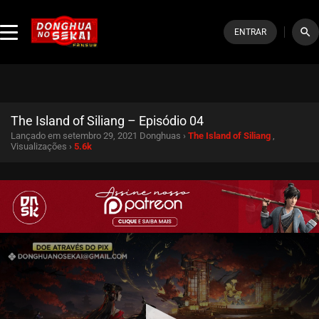
search
ENTRAR
The Island of Siliang – Episódio 04
Lançado em setembro 29, 2021
Donghuas ›
The Island of Siliang
,
Visualizações ›
5.6k