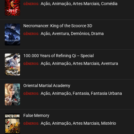
Ação, Animação, Artes Marciais, Comédia
GÊNEROS:
EPISÓDIO 12
outubro 04, 2021
Necromancer: King of the Scoorce 3D
ASSISTIDO
Ação, Aventura, Demônios, Drama
GÊNEROS:
EPISÓDIO 11
outubro 04, 2021
100.000 Years of Refining Qi – Special
ASSISTIDO
Ação, Animação, Artes Marciais, Aventura
GÊNEROS:
EPISÓDIO 10
outubro 04, 2021
Oriental Martial Academy
ASSISTIDO
Ação, Animação, Fantasia, Fantasia Urbana
GÊNEROS:
EPISÓDIO 09
outubro 02, 2021
False Memory
ASSISTIDO
Ação, Animação, Artes Marciais, Mistério
GÊNEROS: