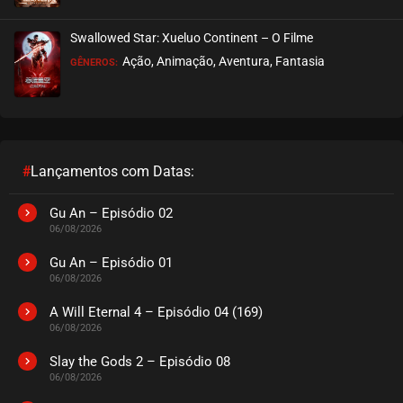
Swallowed Star: Xueluo Continent – O Filme
Ação, Animação, Aventura, Fantasia
GÊNEROS:
#
Lançamentos com Datas:
Gu An – Episódio 02
06/08/2026
Gu An – Episódio 01
06/08/2026
A Will Eternal 4 – Episódio 04 (169)
06/08/2026
Slay the Gods 2 – Episódio 08
06/08/2026