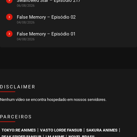
Swallowed Star – Episódio 217
06/08/2026
False Memory – Episódio 02
04/08/2026
False Memory – Episódio 01
04/08/2026
DISCLAIMER
Nenhum vídeo se encontra hospedado em nossos servidores.
PARCEIROS
|
|
|
TOKYO:RE ANIMES
VASTO LORDE FANSUB
SAKURA ANIMES
|
|
PEAK SPIDER FANSUB
LM ANIME
NOVEL BRASIL