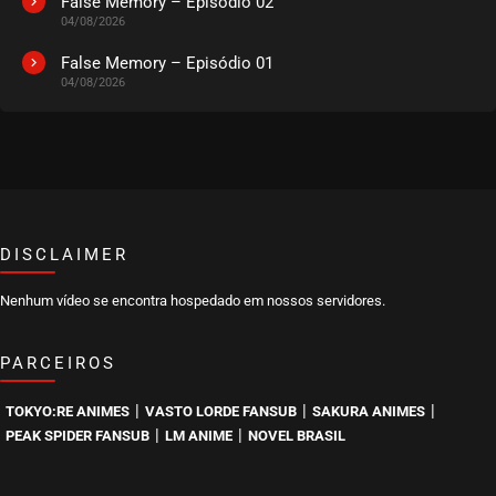
False Memory – Episódio 02
04/08/2026
False Memory – Episódio 01
04/08/2026
DISCLAIMER
Nenhum vídeo se encontra hospedado em nossos servidores.
PARCEIROS
|
|
|
TOKYO:RE ANIMES
VASTO LORDE FANSUB
SAKURA ANIMES
|
|
PEAK SPIDER FANSUB
LM ANIME
NOVEL BRASIL