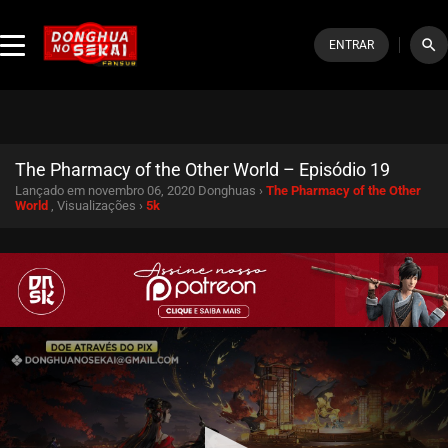
search
ENTRAR
The Pharmacy of the Other World – Episódio 19
Lançado em novembro 06, 2020
Donghuas ›
The Pharmacy of the Other
World
, Visualizações ›
5k