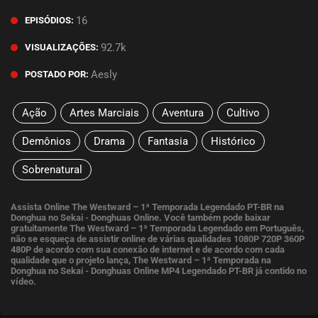
16
EPISÓDIOS:
92.7k
VISUALIZAÇÕES:
Aesly
POSTADO POR:
Ação
Artes Marciais
Aventura
Cultivo
Demônios
Drama
Fantasia
Histórico
Sobrenatural
Assista Online The Westward – 1ª Temporada Legendado PT-BR na
Donghua no Sekai - Donghuas Online. Você também pode baixar
gratuitamente The Westward – 1ª Temporada Legendado em Português,
não se esqueça de assistir online de várias qualidades 1080P 720P 360P
480P de acordo com sua conexão de internet e de acordo com cada
qualidade que o projeto lança, The Westward – 1ª Temporada na
Donghua no Sekai - Donghuas Online MP4 Legendado PT-BR já contido no
vídeo.