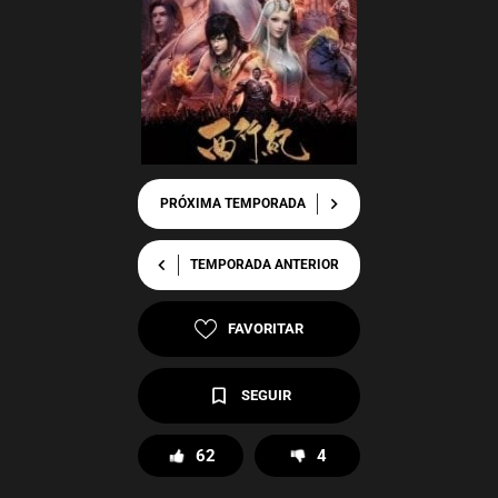
chevron_right
PRÓXIMA TEMPORADA
chevron_left
TEMPORADA ANTERIOR
FAVORITAR
SEGUIR
62
4