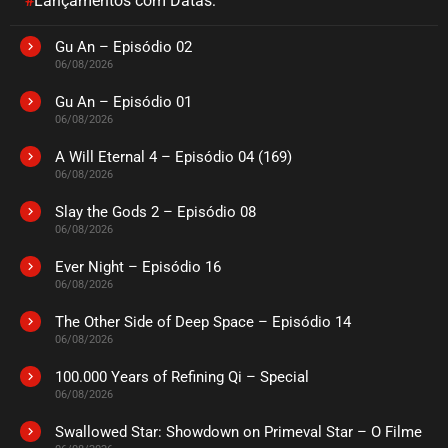
#
Lançamentos com Datas:
Gu An – Episódio 02
06/08/2026
Gu An – Episódio 01
06/08/2026
A Will Eternal 4 – Episódio 04 (169)
06/08/2026
Slay the Gods 2 – Episódio 08
06/08/2026
Ever Night – Episódio 16
06/08/2026
The Other Side of Deep Space – Episódio 14
06/08/2026
100.000 Years of Refining Qi – Special
06/08/2026
Swallowed Star: Showdown on Primeval Star – O Filme