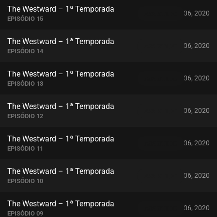
The Westward – 1ª Temporada
novembro 06, 2020
ASSISTIDO
EPISÓDIO 15
The Westward – 1ª Temporada
novembro 06, 2020
ASSISTIDO
EPISÓDIO 14
The Westward – 1ª Temporada
novembro 06, 2020
ASSISTIDO
EPISÓDIO 13
The Westward – 1ª Temporada
novembro 06, 2020
ASSISTIDO
EPISÓDIO 12
The Westward – 1ª Temporada
novembro 06, 2020
ASSISTIDO
EPISÓDIO 11
The Westward – 1ª Temporada
novembro 06, 2020
ASSISTIDO
EPISÓDIO 10
The Westward – 1ª Temporada
novembro 06, 2020
ASSISTIDO
EPISÓDIO 09