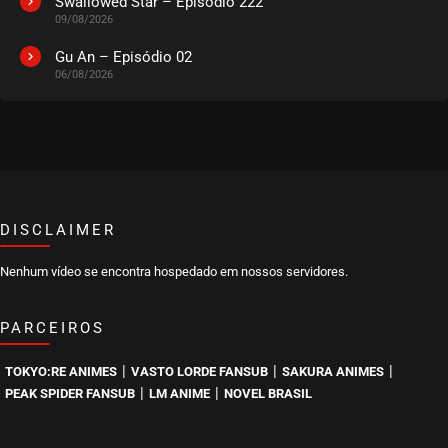
Swallowed Star – Episódio 222
09/08/2026
Gu An – Episódio 02
06/08/2026
DISCLAIMER
Nenhum vídeo se encontra hospedado em nossos servidores.
PARCEIROS
|
|
|
TOKYO:RE ANIMES
VASTO LORDE FANSUB
SAKURA ANIMES
|
|
PEAK SPIDER FANSUB
LM ANIME
NOVEL BRASIL