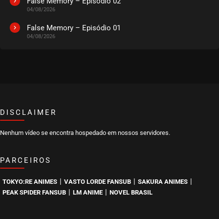
False Memory – Episódio 02
04/08/2026
False Memory – Episódio 01
04/08/2026
DISCLAIMER
Nenhum vídeo se encontra hospedado em nossos servidores.
PARCEIROS
|
|
|
TOKYO:RE ANIMES
VASTO LORDE FANSUB
SAKURA ANIMES
|
|
PEAK SPIDER FANSUB
LM ANIME
NOVEL BRASIL