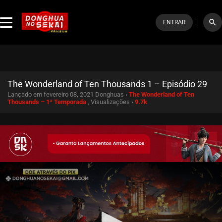
search
ENTRAR
The Wonderland of Ten Thousands 1 – Episódio 29
Lançado em fevereiro 08, 2021
Donghuas ›
The Wonderland of Ten
Thousands – 1ª Temporada
, Visualizações ›
9.7k