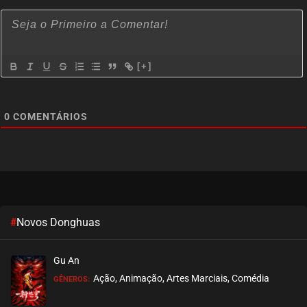
[+]
0
COMENTÁRIOS
#
Novos Donghuas
Gu An
Ação, Animação, Artes Marciais, Comédia
GÊNEROS: