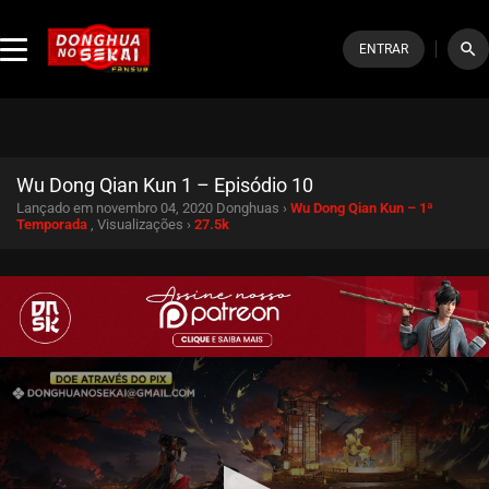
search
ENTRAR
Wu Dong Qian Kun 1 – Episódio 10
Lançado em novembro 04, 2020
Donghuas ›
Wu Dong Qian Kun – 1ª
Temporada
, Visualizações ›
27.5k