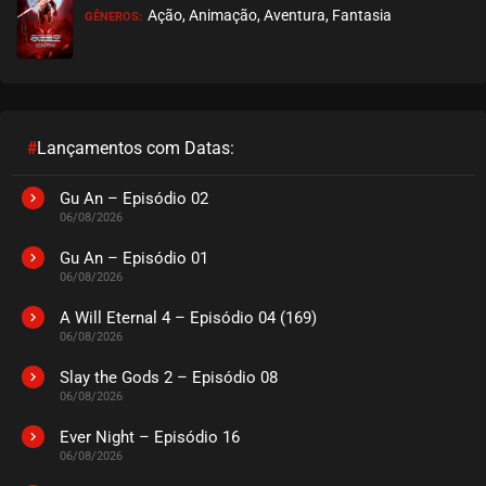
Ação, Animação, Aventura, Fantasia
GÊNEROS:
#
Lançamentos com Datas:
Gu An – Episódio 02
06/08/2026
Gu An – Episódio 01
06/08/2026
A Will Eternal 4 – Episódio 04 (169)
06/08/2026
Slay the Gods 2 – Episódio 08
06/08/2026
Ever Night – Episódio 16
06/08/2026