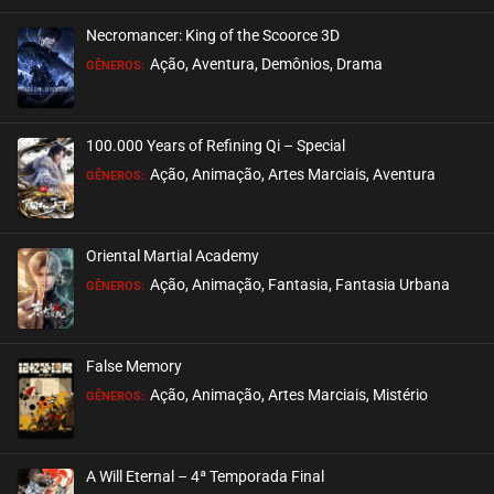
Necromancer: King of the Scoorce 3D
Ação, Aventura, Demônios, Drama
GÊNEROS:
100.000 Years of Refining Qi – Special
Ação, Animação, Artes Marciais, Aventura
GÊNEROS:
Oriental Martial Academy
Ação, Animação, Fantasia, Fantasia Urbana
GÊNEROS:
False Memory
Ação, Animação, Artes Marciais, Mistério
GÊNEROS:
A Will Eternal – 4ª Temporada Final