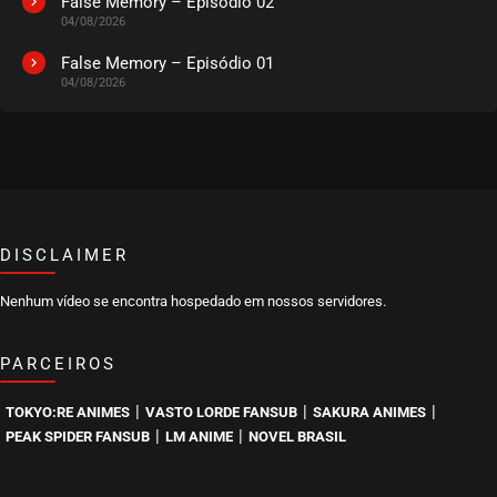
False Memory – Episódio 02
04/08/2026
False Memory – Episódio 01
04/08/2026
DISCLAIMER
Nenhum vídeo se encontra hospedado em nossos servidores.
PARCEIROS
|
|
|
TOKYO:RE ANIMES
VASTO LORDE FANSUB
SAKURA ANIMES
|
|
PEAK SPIDER FANSUB
LM ANIME
NOVEL BRASIL