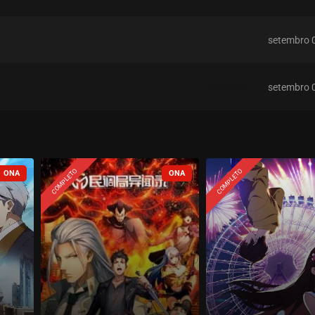
setembro 
ASSISTIDO
setembro 
ASSISTIDO
setembro 
ASSISTIDO
COMPLETO
COMPLETO
setembro 
ASSISTIDO
setembro 
ASSISTIDO
setembro 
ASSISTIDO