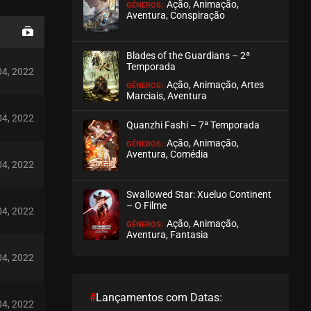
Ação, Animação,
GÊNEROS:
Aventura, Conspiração
Blades of the Guardians – 2ª
Temporada
04, 2022
Ação, Animação, Artes
GÊNEROS:
Marciais, Aventura
04, 2022
Quanzhi Fashi – 7ª Temporada
Ação, Animação,
GÊNEROS:
Aventura, Comédia
04, 2022
Swallowed Star: Xueluo Continent
– O Filme
04, 2022
Ação, Animação,
GÊNEROS:
Aventura, Fantasia
04, 2022
#
Lançamentos com Datas:
04, 2022