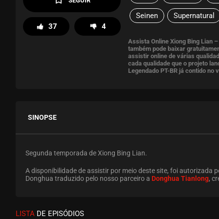
SEGUIR
Seinen
Supernatural
37
4
Assista Online Xiong Bing Lian
também pode baixar gratuitamen
assistir online de várias quali
cada qualidade que o projeto la
Legendado PT-BR já contido no v
SINOPSE
Segunda temporada de Xiong Bing Lian.
A disponibilidade de assistir por meio deste site, foi autorizada p
Donghua traduzido pelo nosso parceiro a
Donghua Tianlong
, c
LISTA
DE EPISÓDIOS