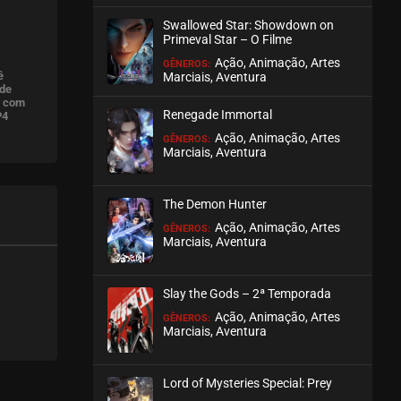
Swallowed Star: Showdown on
Primeval Star – O Filme
Ação, Animação, Artes
GÊNEROS:
ê
Marciais, Aventura
 de
o com
Renegade Immortal
P4
Ação, Animação, Artes
GÊNEROS:
Marciais, Aventura
The Demon Hunter
Ação, Animação, Artes
GÊNEROS:
Marciais, Aventura
Slay the Gods – 2ª Temporada
Ação, Animação, Artes
GÊNEROS:
Marciais, Aventura
Lord of Mysteries Special: Prey