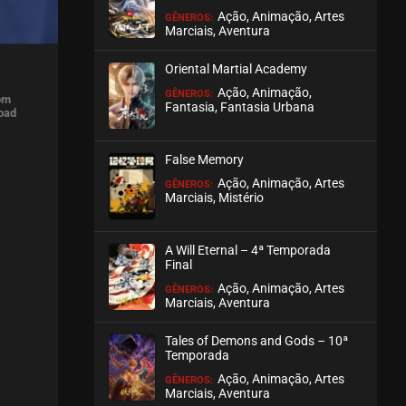
Ação, Animação, Artes
GÊNEROS:
Marciais, Aventura
Oriental Martial Academy
Ação, Animação,
GÊNEROS:
com
Fantasia, Fantasia Urbana
load
False Memory
Ação, Animação, Artes
GÊNEROS:
Marciais, Mistério
A Will Eternal – 4ª Temporada
Final
Ação, Animação, Artes
GÊNEROS:
Marciais, Aventura
Tales of Demons and Gods – 10ª
Temporada
Ação, Animação, Artes
GÊNEROS:
Marciais, Aventura