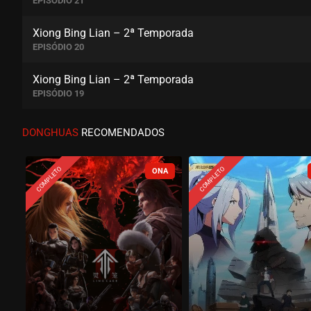
EPISÓDIO 21
Xiong Bing Lian – 2ª Temporada
EPISÓDIO 20
Xiong Bing Lian – 2ª Temporada
EPISÓDIO 19
Xiong Bing Lian – 2ª Temporada
DONGHUAS
RECOMENDADOS
EPISÓDIO 18
COMPLETO
COMPLETO
Xiong Bing Lian – 2ª Temporada
EPISÓDIO 17
Xiong Bing Lian – 2ª Temporada
EPISÓDIO 16
Xiong Bing Lian – 2ª Temporada
EPISÓDIO 15