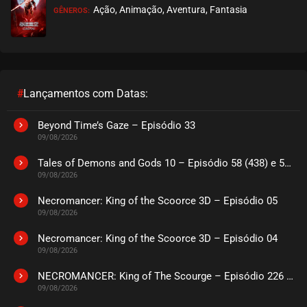
Ação, Animação, Aventura, Fantasia
GÊNEROS:
#
Lançamentos com Datas:
Beyond Time’s Gaze – Episódio 33
09/08/2026
Tales of Demons and Gods 10 – Episódio 58 (438) e 59 (439)
09/08/2026
Necromancer: King of the Scoorce 3D – Episódio 05
09/08/2026
Necromancer: King of the Scoorce 3D – Episódio 04
09/08/2026
NECROMANCER: King of The Scourge – Episódio 226 a 230
09/08/2026