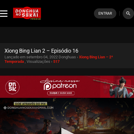
search
ENTRAR
Xiong Bing Lian 2 – Episódio 16
Lançado em setembro 04, 2022
Donghuas ›
Xiong Bing Lian – 2ª
Temporada
, Visualizações ›
517