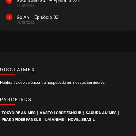
Swallowed Star – Episódio 222
09/08/2026
Gu An – Episódio 02
06/08/2026
DISCLAIMER
Nenhum vídeo se encontra hospedado em nossos servidores.
PARCEIROS
|
|
|
TOKYO:RE ANIMES
VASTO LORDE FANSUB
SAKURA ANIMES
|
|
PEAK SPIDER FANSUB
LM ANIME
NOVEL BRASIL