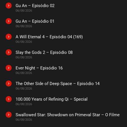
Gu An – Episódio 02
06/08/2026
Gu An – Episódio 01
06/08/2026
A Will Eternal 4 – Episódio 04 (169)
06/08/2026
Slay the Gods 2 – Episódio 08
06/08/2026
Ever Night – Episódio 16
06/08/2026
The Other Side of Deep Space – Episódio 14
06/08/2026
100.000 Years of Refining Qi – Special
06/08/2026
Swallowed Star: Showdown on Primeval Star – O Filme
06/08/2026