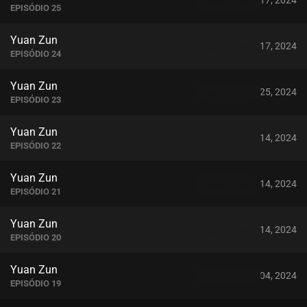
novembro 17, 2024
ASSISTIDO
EPISÓDIO 25
Yuan Zun
novembro 17, 2024
ASSISTIDO
EPISÓDIO 24
Yuan Zun
outubro 25, 2024
ASSISTIDO
EPISÓDIO 23
Yuan Zun
outubro 14, 2024
ASSISTIDO
EPISÓDIO 22
Yuan Zun
outubro 14, 2024
ASSISTIDO
EPISÓDIO 21
Yuan Zun
outubro 14, 2024
ASSISTIDO
EPISÓDIO 20
Yuan Zun
outubro 04, 2024
ASSISTIDO
EPISÓDIO 19