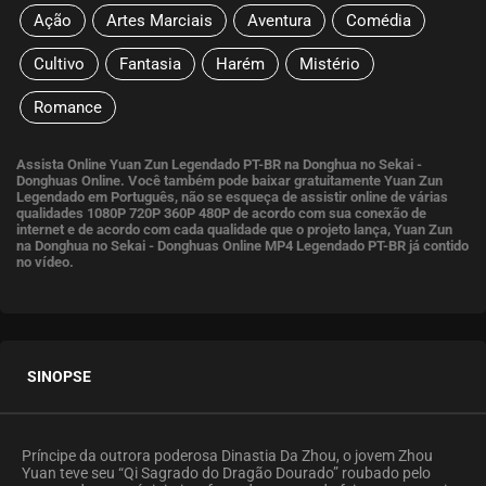
Ação
Artes Marciais
Aventura
Comédia
Cultivo
Fantasia
Harém
Mistério
Romance
Assista Online Yuan Zun Legendado PT-BR na Donghua no Sekai -
Donghuas Online. Você também pode baixar gratuitamente Yuan Zun
Legendado em Português, não se esqueça de assistir online de várias
qualidades 1080P 720P 360P 480P de acordo com sua conexão de
internet e de acordo com cada qualidade que o projeto lança, Yuan Zun
na Donghua no Sekai - Donghuas Online MP4 Legendado PT-BR já contido
no vídeo.
SINOPSE
Príncipe da outrora poderosa Dinastia Da Zhou, o jovem Zhou
Yuan teve seu “Qi Sagrado do Dragão Dourado” roubado pelo