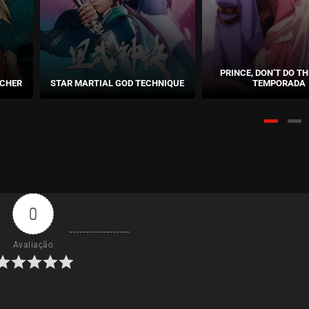
PRINCE, DON’T DO THI
TCHER
STAR MARTIAL GOD TECHNIQUE
TEMPORADA
0
Avaliação