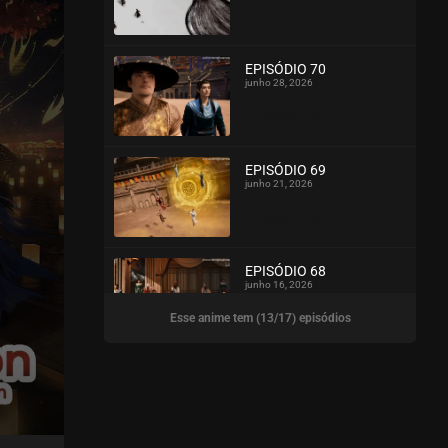
ASSISTIDO
EPISÓDIO 70
junho 28, 2026
ASSISTIDO
EPISÓDIO 69
junho 21, 2026
ASSISTIDO
EPISÓDIO 68
junho 16, 2026
Esse anime tem (13/17) episódios
ASSISTIDO
EPISÓDIO 67
junho 11, 2026
ASSISTIDO