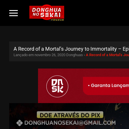
A Record of a Mortal’s Journey to Immortality – Ep
Lançado em novembro 26, 2020
Donghuas ›
A Record of a Mortal’s Jo