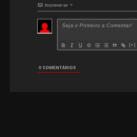
Inscrever-se
[+]
0
COMENTÁRIOS