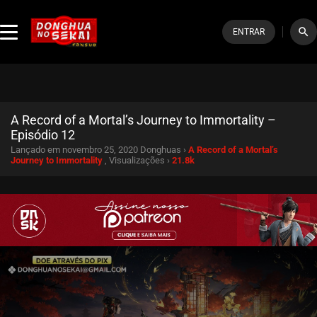
search
ENTRAR
A Record of a Mortal’s Journey to Immortality –
Episódio 12
Lançado em novembro 25, 2020
Donghuas ›
A Record of a Mortal’s
Journey to Immortality
, Visualizações ›
21.8k