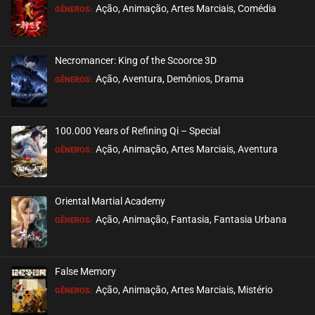
Ação, Animação, Artes Marciais, Comédia
GÊNEROS:
EPISÓDIO 01
maio 05, 2026
Necromancer: King of the Scoorce 3D
ASSISTIDO
Ação, Aventura, Demônios, Drama
GÊNEROS:
100.000 Years of Refining Qi – Special
Ação, Animação, Artes Marciais, Aventura
GÊNEROS:
Oriental Martial Academy
Ação, Animação, Fantasia, Fantasia Urbana
GÊNEROS:
False Memory
Ação, Animação, Artes Marciais, Mistério
GÊNEROS: