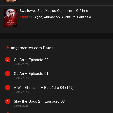
Swallowed Star: Xueluo Continent – O Filme
Ação, Animação, Aventura, Fantasia
GÊNEROS:
#
Lançamentos com Datas:
Gu An – Episódio 02
06/08/2026
Gu An – Episódio 01
06/08/2026
A Will Eternal 4 – Episódio 04 (169)
06/08/2026
Slay the Gods 2 – Episódio 08
06/08/2026