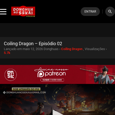
search
ENTRAR
Coiling Dragon – Episódio 02
Lançado em maio 12, 2026
Donghuas ›
Coiling Dragon
, Visualizações ›
5.7k