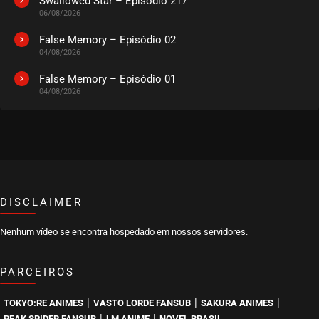
Swallowed Star – Episódio 217
06/08/2026
False Memory – Episódio 02
04/08/2026
False Memory – Episódio 01
04/08/2026
DISCLAIMER
Nenhum vídeo se encontra hospedado em nossos servidores.
PARCEIROS
|
|
|
TOKYO:RE ANIMES
VASTO LORDE FANSUB
SAKURA ANIMES
|
|
PEAK SPIDER FANSUB
LM ANIME
NOVEL BRASIL