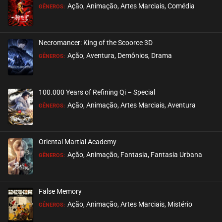
Ação, Animação, Artes Marciais, Comédia
GÊNEROS:
EPISÓDIO 01
maio 05, 2026
Necromancer: King of the Scoorce 3D
ASSISTIDO
Ação, Aventura, Demônios, Drama
GÊNEROS:
100.000 Years of Refining Qi – Special
Ação, Animação, Artes Marciais, Aventura
GÊNEROS:
Oriental Martial Academy
Ação, Animação, Fantasia, Fantasia Urbana
GÊNEROS:
False Memory
Ação, Animação, Artes Marciais, Mistério
GÊNEROS: