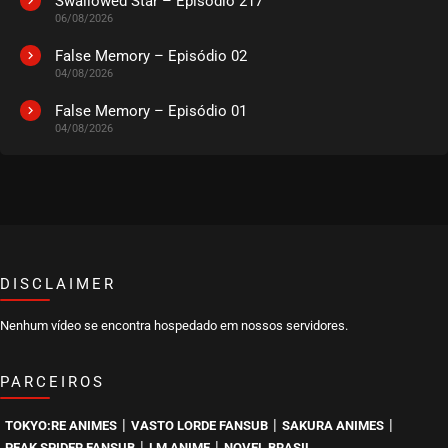
Swallowed Star – Episódio 217
06/08/2026
False Memory – Episódio 02
04/08/2026
False Memory – Episódio 01
04/08/2026
DISCLAIMER
Nenhum vídeo se encontra hospedado em nossos servidores.
PARCEIROS
|
|
|
TOKYO:RE ANIMES
VASTO LORDE FANSUB
SAKURA ANIMES
|
|
PEAK SPIDER FANSUB
LM ANIME
NOVEL BRASIL