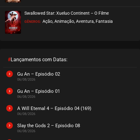
Swallowed Star: Xueluo Continent – O Filme
Ação, Animação, Aventura, Fantasia
GÊNEROS:
#
Lançamentos com Datas:
Gu An – Episódio 02
06/08/2026
Gu An – Episódio 01
06/08/2026
A Will Eternal 4 – Episódio 04 (169)
06/08/2026
Slay the Gods 2 – Episódio 08
06/08/2026