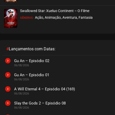
Swallowed Star: Xueluo Continent – O Filme
Ação, Animação, Aventura, Fantasia
GÊNEROS:
#
Lançamentos com Datas:
Gu An – Episódio 02
06/08/2026
Gu An – Episódio 01
06/08/2026
A Will Eternal 4 – Episódio 04 (169)
06/08/2026
Slay the Gods 2 – Episódio 08
06/08/2026