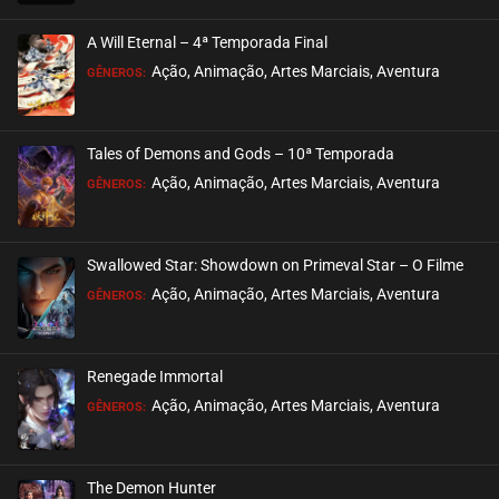
EPISÓDIO 04
dezembro 03, 2025
A Will Eternal – 4ª Temporada Final
ASSISTIDO
Ação, Animação, Artes Marciais, Aventura
GÊNEROS:
EPISÓDIO 03
novembro 17, 2025
Tales of Demons and Gods – 10ª Temporada
ASSISTIDO
Ação, Animação, Artes Marciais, Aventura
GÊNEROS:
EPISÓDIO 02
novembro 17, 2025
Swallowed Star: Showdown on Primeval Star – O Filme
ASSISTIDO
Ação, Animação, Artes Marciais, Aventura
GÊNEROS:
EPISÓDIO 01
novembro 17, 2025
Renegade Immortal
ASSISTIDO
Ação, Animação, Artes Marciais, Aventura
GÊNEROS:
The Demon Hunter