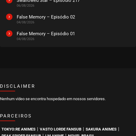
Swallowed Star – Episódio 217
06/08/2026
False Memory – Episódio 02
04/08/2026
False Memory – Episódio 01
04/08/2026
DISCLAIMER
Nenhum vídeo se encontra hospedado em nossos servidores.
PARCEIROS
|
|
|
TOKYO:RE ANIMES
VASTO LORDE FANSUB
SAKURA ANIMES
|
|
PEAK SPIDER FANSUB
LM ANIME
NOVEL BRASIL