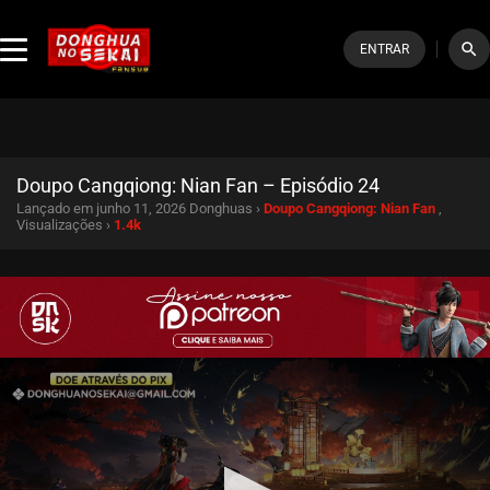
search
ENTRAR
Doupo Cangqiong: Nian Fan – Episódio 24
Lançado em junho 11, 2026
Donghuas ›
Doupo Cangqiong: Nian Fan
,
Visualizações ›
1.4k