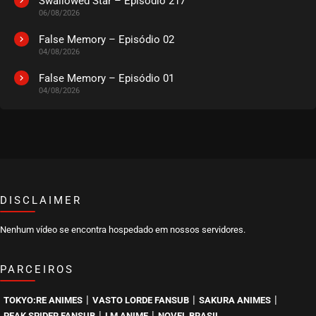
Swallowed Star – Episódio 217
06/08/2026
False Memory – Episódio 02
04/08/2026
False Memory – Episódio 01
04/08/2026
DISCLAIMER
Nenhum vídeo se encontra hospedado em nossos servidores.
PARCEIROS
|
|
|
TOKYO:RE ANIMES
VASTO LORDE FANSUB
SAKURA ANIMES
|
|
PEAK SPIDER FANSUB
LM ANIME
NOVEL BRASIL