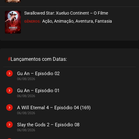
Swallowed Star: Xueluo Continent – O Filme
Ação, Animação, Aventura, Fantasia
GÊNEROS:
#
Lançamentos com Datas:
Gu An – Episódio 02
06/08/2026
Gu An – Episódio 01
06/08/2026
A Will Eternal 4 – Episódio 04 (169)
06/08/2026
Slay the Gods 2 – Episódio 08
06/08/2026