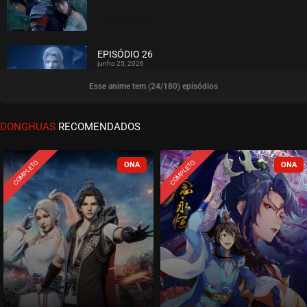
ASSISTIDO
EPISÓDIO 26
junho 25, 2026
Esse anime tem (24/180) episódios
ASSISTIDO
EPISÓDIO 25
DONGHUAS
RECOMENDADOS
junho 21, 2026
ASSISTIDO
COMPLETO
COMPLETO
EPISÓDIO 24
junho 11, 2026
ASSISTIDO
EPISÓDIO 23
junho 07, 2026
ASSISTIDO