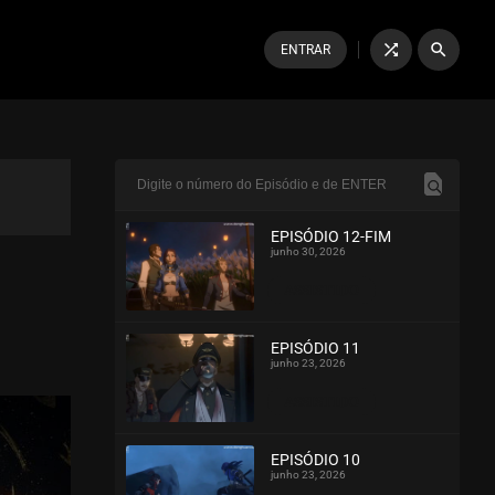
shuffle
search
ENTRAR
EPISÓDIO 12-FIM
junho 30, 2026
ASSISTIDO
EPISÓDIO 11
junho 23, 2026
ASSISTIDO
EPISÓDIO 10
junho 23, 2026