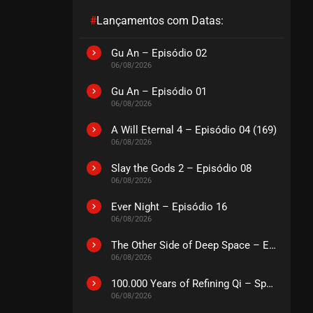
#
Lançamentos com Datas:
Gu An – Episódio 02
06/08/2026
Gu An – Episódio 01
06/08/2026
A Will Eternal 4 – Episódio 04 (169)
06/08/2026
Slay the Gods 2 – Episódio 08
06/08/2026
Ever Night – Episódio 16
06/08/2026
The Other Side of Deep Space – Episódio 14
06/08/2026
100.000 Years of Refining Qi – Special
06/08/2026