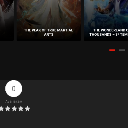
THE PEAK OF TRUE MARTIAL
THE WONDERLAND O
Y
ARTS
THOUSANDS – 3ª TE
0
Avaliação