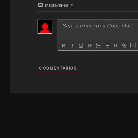
Inscrever-se
[+]
0
COMENTÁRIOS