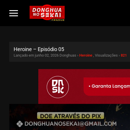
Heroine – Episódio 05
Lançado em junho 02, 2026
Donghuas ›
Heroine
, Visualizações ›
821