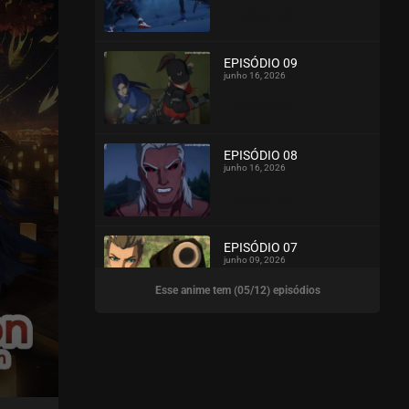
ASSISTIDO
EPISÓDIO 09
junho 16, 2026
ASSISTIDO
EPISÓDIO 08
junho 16, 2026
ASSISTIDO
EPISÓDIO 07
junho 09, 2026
Esse anime tem (05/12) episódios
ASSISTIDO
EPISÓDIO 06
junho 09, 2026
ASSISTIDO