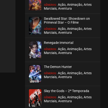
Ação, Animação, Artes
GÊNEROS:
Marciais, Aventura
Swallowed Star: Showdown on
Primeval Star – O Filme
Ação, Animação, Artes
GÊNEROS:
Marciais, Aventura
Renegade Immortal
Ação, Animação, Artes
GÊNEROS:
Marciais, Aventura
The Demon Hunter
Ação, Animação, Artes
GÊNEROS:
Marciais, Aventura
Slay the Gods – 2ª Temporada
Ação, Animação, Artes
GÊNEROS:
Marciais, Aventura