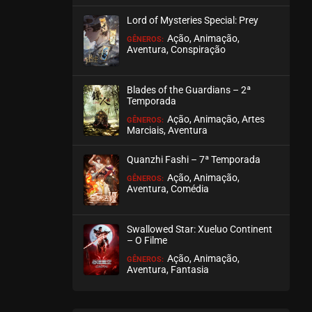
Lord of Mysteries Special: Prey
Ação, Animação,
GÊNEROS:
Aventura, Conspiração
Blades of the Guardians – 2ª
Temporada
Ação, Animação, Artes
GÊNEROS:
Marciais, Aventura
Quanzhi Fashi – 7ª Temporada
Ação, Animação,
GÊNEROS:
Aventura, Comédia
Swallowed Star: Xueluo Continent
– O Filme
Ação, Animação,
GÊNEROS:
Aventura, Fantasia