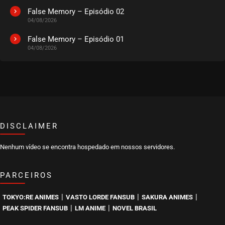
False Memory – Episódio 02
04/08/2026
False Memory – Episódio 01
04/08/2026
DISCLAIMER
Nenhum vídeo se encontra hospedado em nossos servidores.
PARCEIROS
|
|
|
TOKYO:RE ANIMES
VASTO LORDE FANSUB
SAKURA ANIMES
|
|
PEAK SPIDER FANSUB
LM ANIME
NOVEL BRASIL