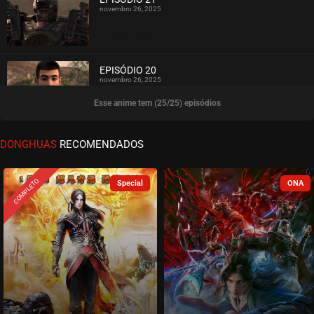
novembro 26, 2025
ASSISTIDO
EPISÓDIO 20
novembro 26, 2025
Esse anime tem (25/25) episódios
ASSISTIDO
EPISÓDIO 19
DONGHUAS
RECOMENDADOS
novembro 14, 2025
ASSISTIDO
COMPLETO
EPISÓDIO 18
novembro 14, 2025
ASSISTIDO
EPISÓDIO 17
novembro 14, 2025