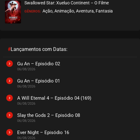
Swallowed Star: Xueluo Continent – O Filme
Ação, Animação, Aventura, Fantasia
GÊNEROS:
#
Lançamentos com Datas:
Gu An – Episódio 02
06/08/2026
Gu An – Episódio 01
06/08/2026
A Will Eternal 4 – Episódio 04 (169)
06/08/2026
Slay the Gods 2 – Episódio 08
06/08/2026
Ever Night – Episódio 16
06/08/2026