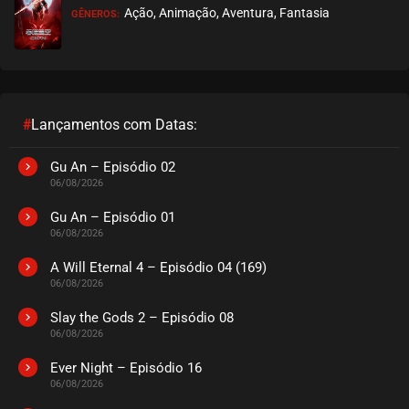
Ação, Animação, Aventura, Fantasia
GÊNEROS:
#
Lançamentos com Datas:
Gu An – Episódio 02
06/08/2026
Gu An – Episódio 01
06/08/2026
A Will Eternal 4 – Episódio 04 (169)
06/08/2026
Slay the Gods 2 – Episódio 08
06/08/2026
Ever Night – Episódio 16
06/08/2026