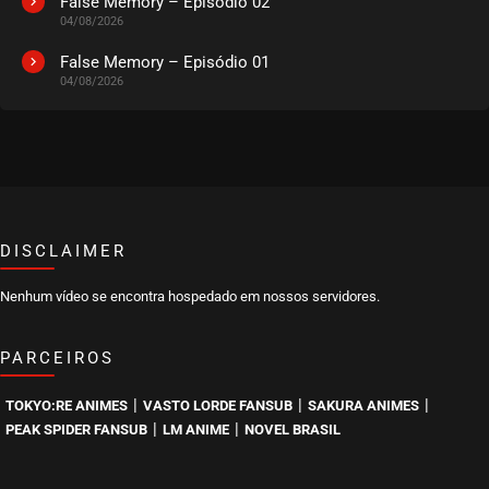
False Memory – Episódio 02
04/08/2026
False Memory – Episódio 01
04/08/2026
DISCLAIMER
Nenhum vídeo se encontra hospedado em nossos servidores.
PARCEIROS
|
|
|
TOKYO:RE ANIMES
VASTO LORDE FANSUB
SAKURA ANIMES
|
|
PEAK SPIDER FANSUB
LM ANIME
NOVEL BRASIL