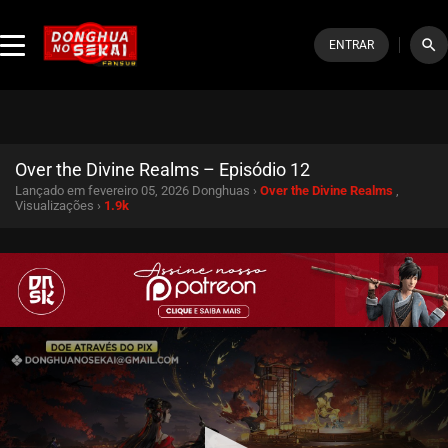
search
ENTRAR
Over the Divine Realms – Episódio 12
Lançado em fevereiro 05, 2026
Donghuas ›
Over the Divine Realms
,
Visualizações ›
1.9k