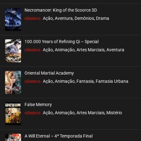
Necromancer: King of the Scoorce 3D
Ação, Aventura, Demônios, Drama
GÊNEROS:
100.000 Years of Refining Qi – Special
Ação, Animação, Artes Marciais, Aventura
GÊNEROS:
Oriental Martial Academy
Ação, Animação, Fantasia, Fantasia Urbana
GÊNEROS:
False Memory
Ação, Animação, Artes Marciais, Mistério
GÊNEROS:
A Will Eternal – 4ª Temporada Final