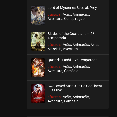
Lord of Mysteries Special: Prey
Ação, Animação,
GÊNEROS:
Aventura, Conspiração
Blades of the Guardians – 2ª
Temporada
Ação, Animação, Artes
GÊNEROS:
Marciais, Aventura
Quanzhi Fashi – 7ª Temporada
Ação, Animação,
GÊNEROS:
Aventura, Comédia
Swallowed Star: Xueluo Continent
– O Filme
Ação, Animação,
GÊNEROS:
Aventura, Fantasia