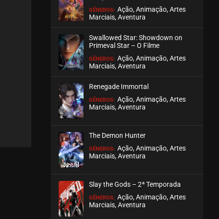
Ação, Animação, Artes
GÊNEROS:
Marciais, Aventura
Swallowed Star: Showdown on
Primeval Star – O Filme
Ação, Animação, Artes
GÊNEROS:
Marciais, Aventura
Renegade Immortal
Ação, Animação, Artes
GÊNEROS:
Marciais, Aventura
The Demon Hunter
Ação, Animação, Artes
GÊNEROS:
Marciais, Aventura
Slay the Gods – 2ª Temporada
Ação, Animação, Artes
GÊNEROS:
Marciais, Aventura