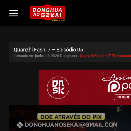
Quanzhi Fashi 7 – Episódio 05
Lançado em junho 11, 2026
Donghuas ›
Quanzhi Fashi – 7ª Temporad