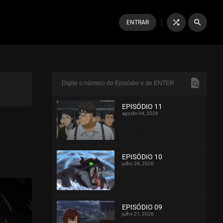
shuffle
search
ENTRAR
EPISÓDIO 11
agosto 04, 2026
ASSISTIDO
EPISÓDIO 10
julho 28, 2026
ASSISTIDO
EPISÓDIO 09
julho 21, 2026