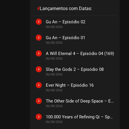
#
Lançamentos com Datas:
Gu An – Episódio 02
06/08/2026
Gu An – Episódio 01
06/08/2026
A Will Eternal 4 – Episódio 04 (169)
06/08/2026
Slay the Gods 2 – Episódio 08
06/08/2026
Ever Night – Episódio 16
06/08/2026
The Other Side of Deep Space – Episódio 14
06/08/2026
100.000 Years of Refining Qi – Special
06/08/2026