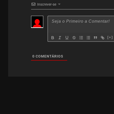
Inscrever-se
[+]
0
COMENTÁRIOS