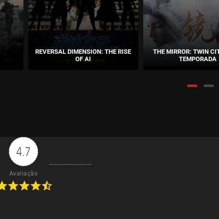
REVERSAL DIMENSION: THE RISE
THE MIRROR: TWIN CIT
OF AI
TEMPORADA
4.7
Avaliação