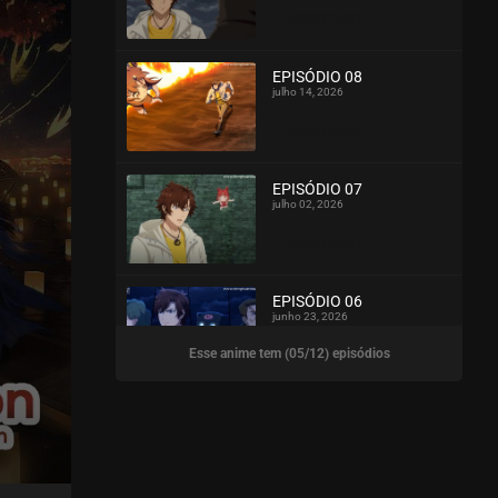
ASSISTIDO
EPISÓDIO 08
julho 14, 2026
ASSISTIDO
EPISÓDIO 07
julho 02, 2026
ASSISTIDO
EPISÓDIO 06
junho 23, 2026
Esse anime tem (05/12) episódios
ASSISTIDO
EPISÓDIO 05
junho 11, 2026
ASSISTIDO