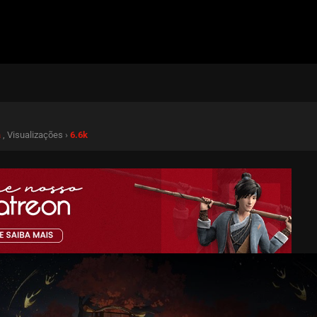
a
, Visualizações ›
6.6k