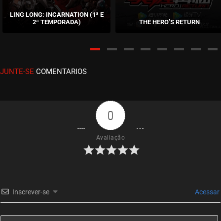
LING LONG: INCARNATION (1ª E
2ª TEMPORADA)
THE HERO’S RETURN
JUNTE-SE
COMENTARIOS
0
Avaliação
Inscrever-se
Acessar