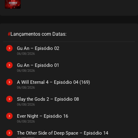
#
Lançamentos com Datas:
Gu An – Episódio 02
06/08/2026
Gu An – Episódio 01
06/08/2026
A Will Eternal 4 – Episódio 04 (169)
06/08/2026
Slay the Gods 2 – Episódio 08
06/08/2026
Ever Night – Episódio 16
06/08/2026
The Other Side of Deep Space – Episódio 14