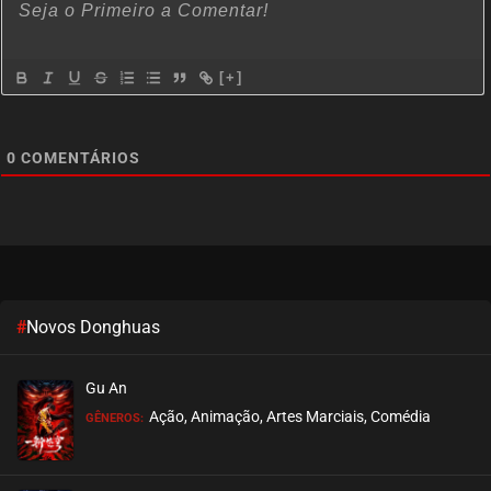
[+]
0
COMENTÁRIOS
#
Novos Donghuas
Gu An
Ação, Animação, Artes Marciais, Comédia
GÊNEROS: