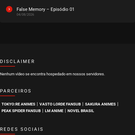
False Memory – Episódio 01
04/08/2026
DISCLAIMER
Nenhum vídeo se encontra hospedado em nossos servidores.
PARCEIROS
|
|
|
TOKYO:RE ANIMES
VASTO LORDE FANSUB
SAKURA ANIMES
|
|
PEAK SPIDER FANSUB
LM ANIME
NOVEL BRASIL
REDES SOCIAIS