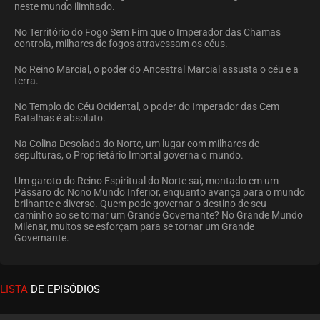
neste mundo ilimitado.
No Território do Fogo Sem Fim que o Imperador das Chamas
controla, milhares de fogos atravessam os céus.
No Reino Marcial, o poder do Ancestral Marcial assusta o céu e a
terra.
No Templo do Céu Ocidental, o poder do Imperador das Cem
Batalhas é absoluto.
Na Colina Desolada do Norte, um lugar com milhares de
sepulturas, o Proprietário Imortal governa o mundo.
Um garoto do Reino Espiritual do Norte sai, montado em um
Pássaro do Nono Mundo Inferior, enquanto avança para o mundo
brilhante e diverso. Quem pode governar o destino de seu
caminho ao se tornar um Grande Governante? No Grande Mundo
Milenar, muitos se esforçam para se tornar um Grande
Governante.
LISTA
DE EPISÓDIOS