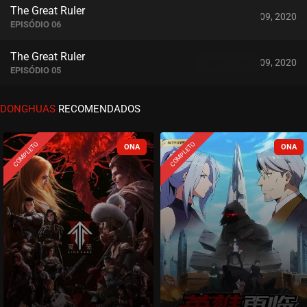
The Great Ruler
setembro 09, 2020
ASSISTIDO
EPISÓDIO 06
The Great Ruler
setembro 09, 2020
ASSISTIDO
EPISÓDIO 05
The Great Ruler
DONGHUAS
RECOMENDADOS
setembro 09, 2020
ASSISTIDO
EPISÓDIO 04
COMPLETO
COMPLETO
The Great Ruler
setembro 09, 2020
ASSISTIDO
EPISÓDIO 03
The Great Ruler
setembro 09, 2020
ASSISTIDO
EPISÓDIO 02
The Great Ruler
setembro 09, 2020
ASSISTIDO
EPISÓDIO 01