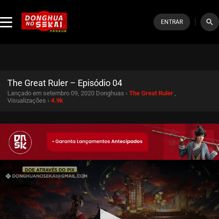
search
ENTRAR
The Great Ruler – Episódio 04
Lançado em setembro 09, 2020
Donghuas ›
The Great Ruler
,
Visualizações ›
4.9k