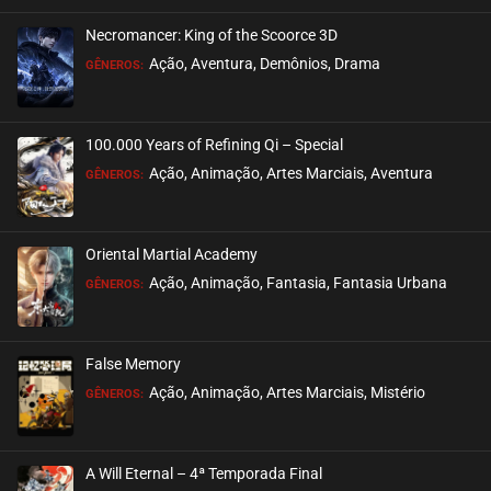
Necromancer: King of the Scoorce 3D
Ação, Aventura, Demônios, Drama
GÊNEROS:
100.000 Years of Refining Qi – Special
Ação, Animação, Artes Marciais, Aventura
GÊNEROS:
Oriental Martial Academy
Ação, Animação, Fantasia, Fantasia Urbana
GÊNEROS:
False Memory
Ação, Animação, Artes Marciais, Mistério
GÊNEROS:
A Will Eternal – 4ª Temporada Final