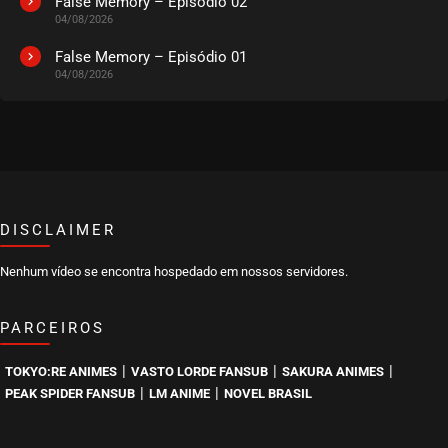
False Memory – Episódio 02
04/08/2026
False Memory – Episódio 01
04/08/2026
DISCLAIMER
Nenhum vídeo se encontra hospedado em nossos servidores.
PARCEIROS
|
|
|
TOKYO:RE ANIMES
VASTO LORDE FANSUB
SAKURA ANIMES
|
|
PEAK SPIDER FANSUB
LM ANIME
NOVEL BRASIL