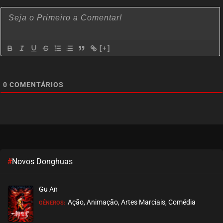
[+]
0
COMENTÁRIOS
#
Novos Donghuas
Gu An
Ação, Animação, Artes Marciais, Comédia
GÊNEROS: