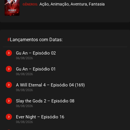
Ação, Animação, Aventura, Fantasia
GÊNEROS:
#
Lançamentos com Datas:
Gu An – Episódio 02
06/08/2026
Gu An – Episódio 01
06/08/2026
A Will Eternal 4 – Episódio 04 (169)
06/08/2026
Slay the Gods 2 – Episódio 08
06/08/2026
Ever Night – Episódio 16
06/08/2026