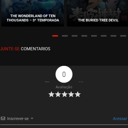
EPISÓDIO 03
setembro 09, 2020
THE WONDERLAND OF TEN
THOUSANDS – 3ª TEMPORADA
THE BURIED TREE DEVIL
ASSISTIDO
EPISÓDIO 02
setembro 09, 2020
JUNTE-SE
COMENTARIOS
ASSISTIDO
EPISÓDIO 01
setembro 09, 2020
0
ASSISTIDO
Avaliação
Inscrever-se
Acessar