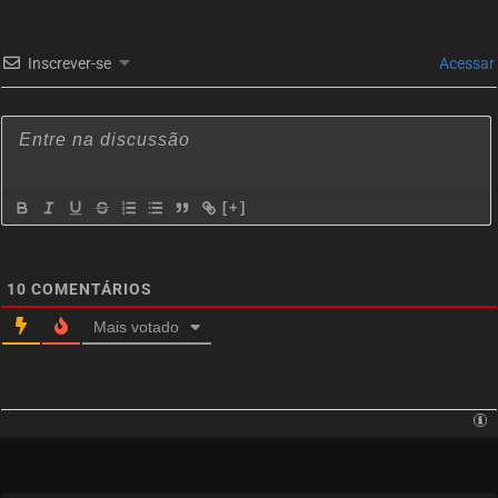
Inscrever-se
Acessar
[+]
10
COMENTÁRIOS
Mais votado