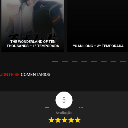
THE WONDERLAND OF TEN
THOUSANDS – 1ª TEMPORADA
YUAN LONG – 3ª TEMPORADA
JUNTE-SE
COMENTARIOS
5
Avaliação