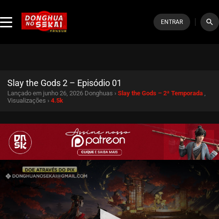
search
ENTRAR
Slay the Gods 2 – Episódio 01
Lançado em junho 26, 2026
Donghuas ›
Slay the Gods – 2ª Temporada
,
Visualizações ›
4.5k