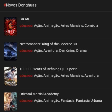
#
Novos Donghuas
Gu An
Ação, Animação, Artes Marciais, Comédia
GÊNEROS:
Necromancer: King of the Scoorce 3D
Ação, Aventura, Demônios, Drama
GÊNEROS:
100.000 Years of Refining Qi – Special
Ação, Animação, Artes Marciais, Aventura
GÊNEROS:
Oriental Martial Academy
Ação, Animação, Fantasia, Fantasia Urbana
GÊNEROS: