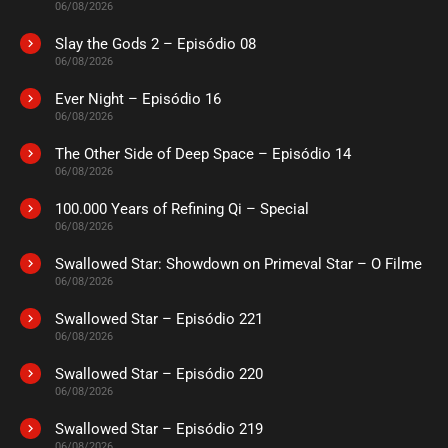
06/08/2026
Slay the Gods 2 – Episódio 08
06/08/2026
Ever Night – Episódio 16
06/08/2026
The Other Side of Deep Space – Episódio 14
06/08/2026
100.000 Years of Refining Qi – Special
06/08/2026
Swallowed Star: Showdown on Primeval Star – O Filme
06/08/2026
Swallowed Star – Episódio 221
06/08/2026
Swallowed Star – Episódio 220
06/08/2026
Swallowed Star – Episódio 219
06/08/2026