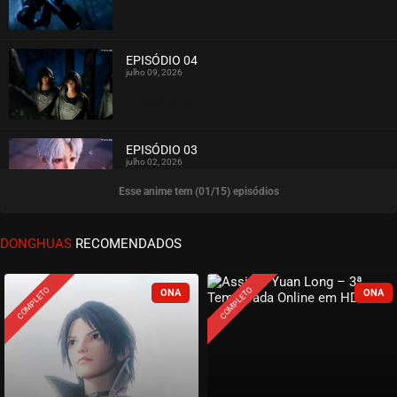
ASSISTIDO
EPISÓDIO 04
julho 09, 2026
ASSISTIDO
EPISÓDIO 03
julho 02, 2026
Esse anime tem (01/15) episódios
ASSISTIDO
EPISÓDIO 02
DONGHUAS
RECOMENDADOS
julho 02, 2026
ASSISTIDO
COMPLETO
COMPLETO
EPISÓDIO 01
junho 26, 2026
ASSISTIDO