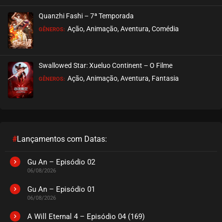
Quanzhi Fashi – 7ª Temporada
Ação, Animação, Aventura, Comédia
GÊNEROS:
Swallowed Star: Xueluo Continent – O Filme
Ação, Animação, Aventura, Fantasia
GÊNEROS:
#
Lançamentos com Datas:
Gu An – Episódio 02
06/08/2026
Gu An – Episódio 01
06/08/2026
A Will Eternal 4 – Episódio 04 (169)