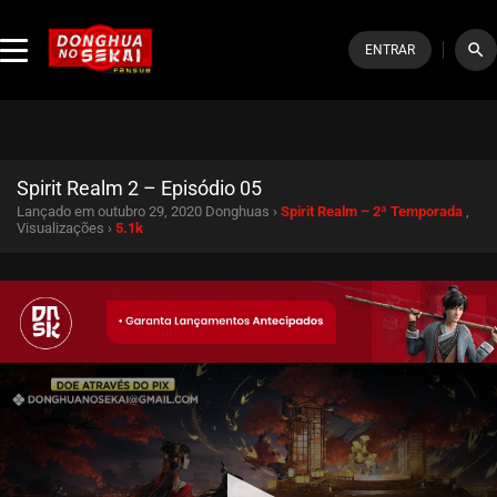
search
ENTRAR
Spirit Realm 2 – Episódio 05
Lançado em outubro 29, 2020
Donghuas ›
Spirit Realm – 2ª Temporada
,
Visualizações ›
5.1k