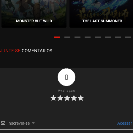
EPISÓDIO 01
outubro 28, 2020
MONSTER BUT WILD
THE LAST SUMMONER
ASSISTIDO
JUNTE-SE
COMENTARIOS
0
Avaliação
Inscrever-se
Acessar