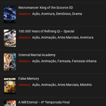
Necromancer: King of the Scoorce 3D
Ação, Aventura, Demônios, Drama
GÊNEROS:
100.000 Years of Refining Qi – Special
Ação, Animação, Artes Marciais, Aventura
GÊNEROS:
Oriental Martial Academy
Ação, Animação, Fantasia, Fantasia Urbana
GÊNEROS:
False Memory
Ação, Animação, Artes Marciais, Mistério
GÊNEROS:
A Will Eternal – 4ª Temporada Final