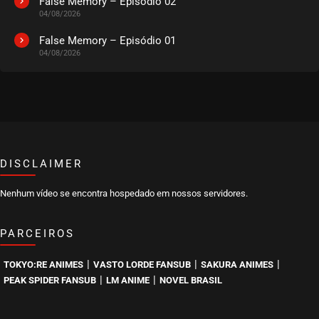
False Memory – Episódio 02
04/08/2026
False Memory – Episódio 01
04/08/2026
DISCLAIMER
Nenhum vídeo se encontra hospedado em nossos servidores.
PARCEIROS
|
|
|
TOKYO:RE ANIMES
VASTO LORDE FANSUB
SAKURA ANIMES
|
|
PEAK SPIDER FANSUB
LM ANIME
NOVEL BRASIL