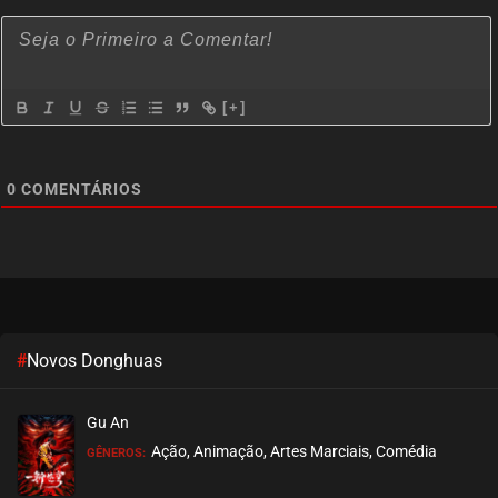
[+]
0
COMENTÁRIOS
#
Novos Donghuas
Gu An
Ação, Animação, Artes Marciais, Comédia
GÊNEROS: