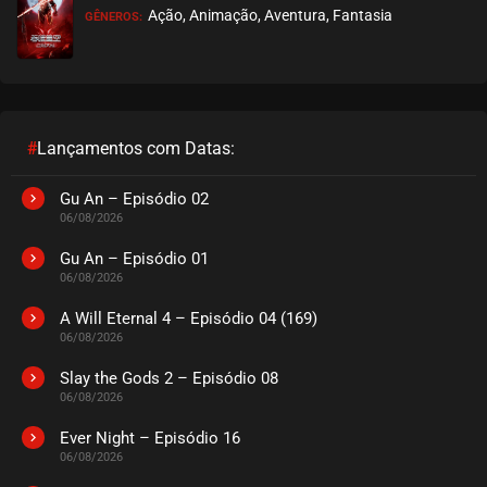
Ação, Animação, Aventura, Fantasia
GÊNEROS:
#
Lançamentos com Datas:
Gu An – Episódio 02
06/08/2026
Gu An – Episódio 01
06/08/2026
A Will Eternal 4 – Episódio 04 (169)
06/08/2026
Slay the Gods 2 – Episódio 08
06/08/2026
Ever Night – Episódio 16
06/08/2026